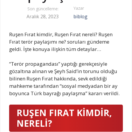
Yazar
Son güncelleme:
Aralık 28, 2023
biblog
Ruşen Fırat kimdir, Ruşen Fırat nereli? Ruşen
Fırat terör paylaşımı ne? soruları gündeme
geldi. İşte konuya ilişkin tüm detaylar…
“Terör propagandası” yaptığı gerekçesiyle
gözaltına alınan ve Şeyh Said’in torunu olduğu
bilinen Ruşen Fırat hakkında, sevk edildiği
mahkeme tarafından “sosyal medyadan bir ay
boyunca Türk bayrağı paylaşma” kararı verildi.
RUŞEN FIRAT KİMDİR,
NERELİ?