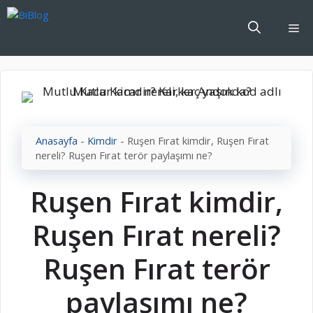
İçeriğe
atla
Me
Anasayfa
-
Kimdir
-
Ruşen Fırat kimdir, Ruşen Fırat
nereli? Ruşen Fırat terör paylaşımı ne?
Ruşen Fırat kimdir,
Ruşen Fırat nereli?
Ruşen Fırat terör
paylaşımı ne?