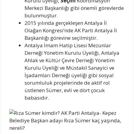
Kurulu üyeliği,
Seçim
Koordinasyon
Merkezi Başkanlığı gibi önemli görevlerde
bulunmuştur.
2015 yılında gerçekleşen Antalya İl
Olağan Kongresi’nde AK Parti Antalya İl
Başkanlığı görevine seçilmiştir.
Antalya İmam Hatip Lisesi Mezunlar
Derneği Yönetim Kurulu Üyeliği, Antalya
Ahlak ve Kültür Çevre Derneği Yönetim
Kurulu Üyeliği ve Müstakil Sanayici ve
İşadamları Derneği üyeliği gibi sosyal
sorumluluk projelerinde de aktif rol
üstlenen Sümer, evli ve dört çocuk
babasıdır.