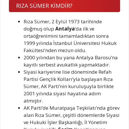
RIZA SÜMER KİMDİR?
Rıza Sümer, 2 Eylül 1973 tarihinde
doğmuş olup
Antalya
‘da ilk ve
ortaöğrenimini tamamladıktan sonra
1999 yılında İstanbul Üniversitesi Hukuk
Fakültesi’nden mezun oldu.
2000 yılından bu yana Antalya Barosu’na
kayıtlı serbest avukatlık yapmaktadır.
Siyasi kariyerine lise döneminde Refah
Partisi Gençlik Kolları’yla başlayan Rıza
Sümer, AK Parti’nin kuruluşuyla birlikte
2001 yılında siyasi hayatına adım
atmıştır.
AK Parti’de Muratpaşa Teşkilatı’nda görev
alan Rıza Sümer, çeşitli dönemlerde Siyasi
ve Hukuki İşler Başkanlığı, İl Yönetim