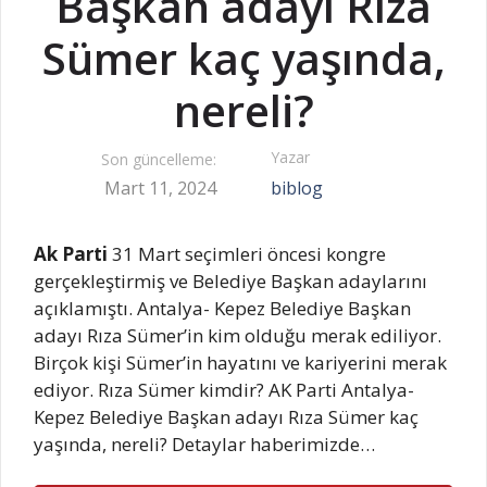
Başkan adayı Rıza
Sümer kaç yaşında,
nereli?
Yazar
Son güncelleme:
Mart 11, 2024
biblog
Ak Parti
31 Mart seçimleri öncesi kongre
gerçekleştirmiş ve Belediye Başkan adaylarını
açıklamıştı. Antalya- Kepez Belediye Başkan
adayı Rıza Sümer’in kim olduğu merak ediliyor.
Birçok kişi Sümer’in hayatını ve kariyerini merak
ediyor. Rıza Sümer kimdir? AK Parti Antalya-
Kepez Belediye Başkan adayı Rıza Sümer kaç
yaşında, nereli? Detaylar haberimizde…