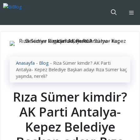
İçeriğe
atla
Me
Anasayfa
-
Blog
-
Rıza Sümer kimdir? AK Parti
Antalya- Kepez Belediye Başkan adayı Rıza Sümer kaç
yaşında, nereli?
Rıza Sümer kimdir?
AK Parti Antalya-
Kepez Belediye