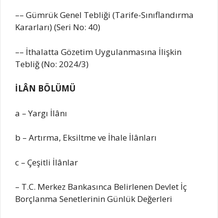
–– Gümrük Genel Tebliği (Tarife-Sınıflandırma
Kararları) (Seri No: 40)
–– İthalatta Gözetim Uygulanmasına İlişkin
Tebliğ (No: 2024/3)
İLÂN BÖLÜMÜ
a – Yargı İlânı
b – Artırma, Eksiltme ve İhale İlânları
c – Çeşitli İlânlar
– T.C. Merkez Bankasınca Belirlenen Devlet İç
Borçlanma Senetlerinin Günlük Değerleri