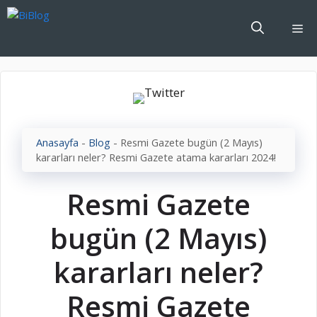
İçeriğe
atla
Me
Anasayfa
-
Blog
-
Resmi Gazete bugün (2 Mayıs)
kararları neler? Resmi Gazete atama kararları 2024!
Resmi Gazete
bugün (2 Mayıs)
kararları neler?
Resmi Gazete