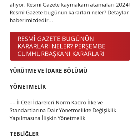
alıyor. Resmi Gazete kaymakam atamaları 2024!
Resmî Gazete bugünün kararları neler? Detaylar
haberimizdedir…
RESMİ GAZETE BUGÜNÜN
KARARLARI NELER? PERŞEMBE
CUMHURBAŞKANI KARARLARI
YÜRÜTME VE İDARE BÖLÜMÜ
YÖNETMELİK
–– İl Özel İdareleri Norm Kadro İlke ve
Standartlarına Dair Yönetmelikte Değişiklik
Yapılmasına İlişkin Yönetmelik
TEBLİĞLER