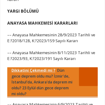
YARGI BÖLÜMÜ
ANAYASA MAHKEMESİ KARARLARI
–– Anayasa Mahkemesinin 28/9/2023 Tarihli ve
E:?2018/128, K:?2023/159 Sayılı Kararı
–– Anayasa Mahkemesinin 8/11/2023 Tarihli ve
E:?2023/93, K:?2023/191 Sayılı Kararı
Dikkatini Çekmedi mi ?
Dün
gece deprem oldu mu? İzmir'de,
İstanbul'da, Ankara'da deprem mi
oldu? 23 Eylül dün gece deprem
mi oldu?
–– Anayasa Mahkemesinin 6/9/2023 Tarihli ve