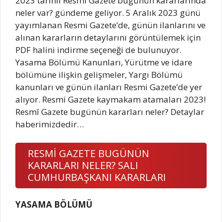
2023 tarihli Resmi Gazete bugünün kararlarında
neler var? gündeme geliyor. 5 Aralık 2023 günü
yayımlanan Resmi Gazete’de, günün ilanlarını ve
alınan kararların detaylarını görüntülemek için
PDF halini indirme seçeneği de bulunuyor.
Yasama Bölümü Kanunları, Yürütme ve idare
bölümüne ilişkin gelişmeler, Yargı Bölümü
kanunları ve günün ilanları Resmi Gazete’de yer
alıyor. Resmi Gazete kaymakam atamaları 2023!
Resmî Gazete bugünün kararları neler? Detaylar
haberimizdedir…
RESMİ GAZETE BUGÜNÜN
KARARLARI NELER? SALI
CUMHURBAŞKANI KARARLARI
YASAMA BÖLÜMÜ