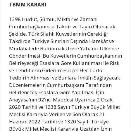
TBMM KARARI
1398 Hudut, Şümul, Miktar ve Zamanı
Cumhurbaşkanınca Takdir ve Tayin Olunacak
Şekilde, Türk Silahlı Kuvvetlerinin Gerektiği
Takdirde Türkiye Sınırları Dışında Harekât ve
Müdahalede Bulunmak Üzere Yabancı Ülkelere
Gönderilmesi, Bu Kuvvetlerin Cumhurbaşkanının
Belirleyeceği Esaslara Göre Kullanılması ile Risk
ve Tehditlerin Giderilmesi İçin Her Türlü
Tedbirin Alınması ve Bunlara İmkân Sağlayacak
Düzenlemelerin Cumhurbaşkanı Tarafından
Belirlenecek Esaslara Göre Yapılması İçin
Anayasa’nın 92’nci Maddesi Uyarınca 2 Ocak
2020 Tarihli ve 1238 Sayılı Türkiye Büyük Millet
Meclisi Kararıyla Verilen ve Son Olarak 21
Haziran 2022 Tarihli ve 1320 Sayılı Türkiye
Büyük Millet Meclisi Kararıyla Uzatılan İznin