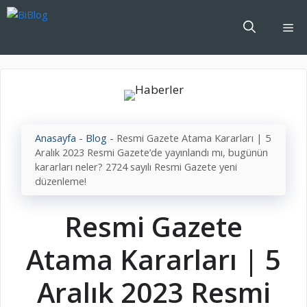
İçeriğe
atla
Me
Anasayfa
-
Blog
-
Resmi Gazete Atama Kararları | 5
Aralık 2023 Resmi Gazete’de yayınlandı mı, bugünün
kararları neler? 2724 sayılı Resmi Gazete yeni
düzenleme!
Resmi Gazete
Atama Kararları | 5
Aralık 2023 Resmi