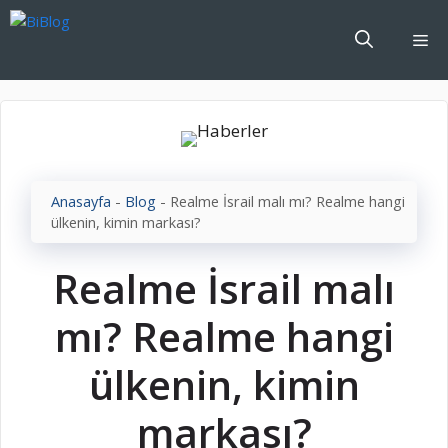
İçeriğe
atla
Me
Anasayfa
-
Blog
-
Realme İsrail malı mı? Realme hangi
ülkenin, kimin markası?
Realme İsrail malı
mı? Realme hangi
ülkenin, kimin
markası?