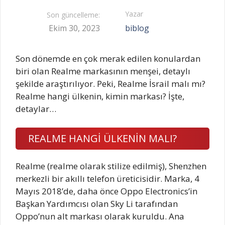
Yazar
Son güncelleme:
Ekim 30, 2023
biblog
Son dönemde en çok merak edilen konulardan
biri olan Realme markasının menşei, detaylı
şekilde araştırılıyor. Peki, Realme İsrail malı mı?
Realme hangi ülkenin, kimin markası? İşte,
detaylar…
REALME HANGİ ÜLKENİN MALI?
Realme (realme olarak stilize edilmiş), Shenzhen
merkezli bir akıllı telefon üreticisidir. Marka, 4
Mayıs 2018’de, daha önce Oppo Electronics’in
Başkan Yardımcısı olan Sky Li tarafından
Oppo’nun alt markası olarak kuruldu. Ana