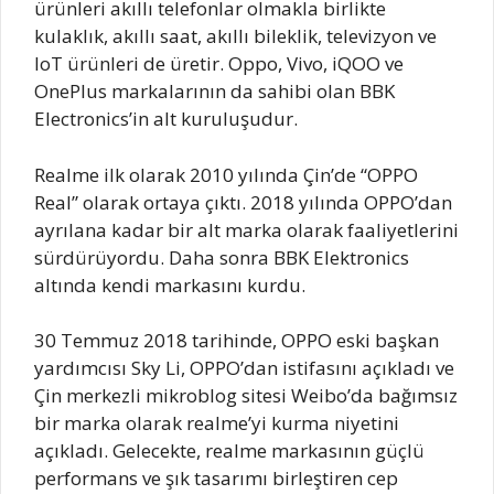
ürünleri akıllı telefonlar olmakla birlikte
kulaklık, akıllı saat, akıllı bileklik, televizyon ve
IoT ürünleri de üretir. Oppo, Vivo, iQOO ve
OnePlus markalarının da sahibi olan BBK
Electronics’in alt kuruluşudur.
Realme ilk olarak 2010 yılında Çin’de “OPPO
Real” olarak ortaya çıktı. 2018 yılında OPPO’dan
ayrılana kadar bir alt marka olarak faaliyetlerini
sürdürüyordu. Daha sonra BBK Elektronics
altında kendi markasını kurdu.
30 Temmuz 2018 tarihinde, OPPO eski başkan
yardımcısı Sky Li, OPPO’dan istifasını açıkladı ve
Çin merkezli mikroblog sitesi Weibo’da bağımsız
bir marka olarak realme’yi kurma niyetini
açıkladı. Gelecekte, realme markasının güçlü
performans ve şık tasarımı birleştiren cep