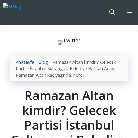
İçeriğe
atla
Me
Anasayfa
-
Blog
-
Ramazan Altan kimdir? Gelecek
Partisi İstanbul Sultangazi Belediye Başkan Adayı
Ramazan Altan kaç yaşında, nereli?
Ramazan Altan
kimdir? Gelecek
Partisi İstanbul