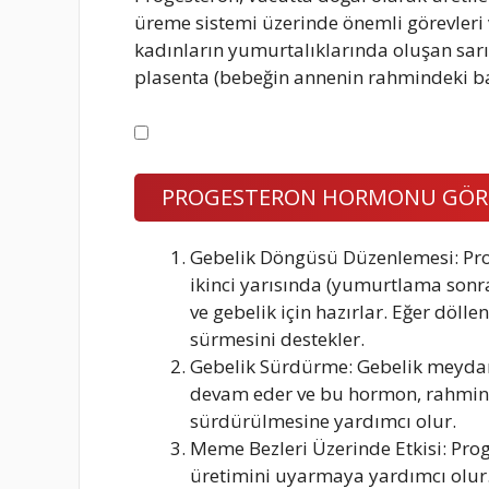
üreme sistemi üzerinde önemli görevleri
kadınların yumurtalıklarında oluşan sarı c
plasenta (bebeğin annenin rahmindeki ba
PROGESTERON HORMONU GÖREV
Gebelik Döngüsü Düzenlemesi: Pr
ikinci yarısında (yumurtlama sonras
ve gebelik için hazırlar. Eğer döll
sürmesini destekler.
Gebelik Sürdürme: Gebelik meydan
devam eder ve bu hormon, rahmin 
sürdürülmesine yardımcı olur.
Meme Bezleri Üzerinde Etkisi: Prog
üretimini uyarmaya yardımcı olur