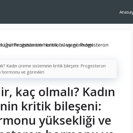
Anasa
ı? Kadın üreme sisteminin kritik bileşeni: Progesteron
n hormonu ve görevleri
r, kaç olmalı? Kadın
in kritik bileşeni:
rmonu yüksekliği ve