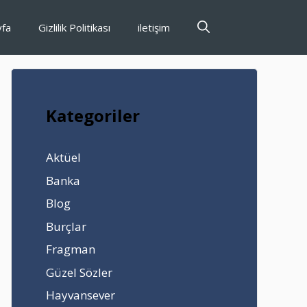
yfa
Gizlilik Politikası
iletişim
Kategoriler
Aktüel
Banka
Blog
Burçlar
Fragman
Güzel Sözler
Hayvansever