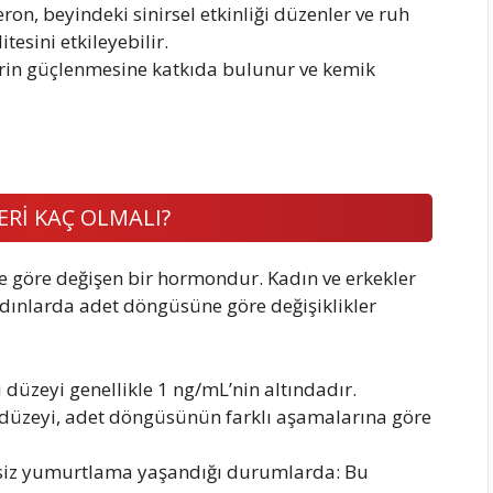
on, beyindeki sinirsel etkinliği düzenler ve ruh
itesini etkileyebilir.
erin güçlenmesine katkıda bulunur ve kemik
İ KAÇ OLMALI?
 göre değişen bir hormondur. Kadın ve erkekler
adınlarda adet döngüsüne göre değişiklikler
düzeyi genellikle 1 ng/mL’nin altındadır.
üzeyi, adet döngüsünün farklı aşamalarına göre
iz yumurtlama yaşandığı durumlarda: Bu