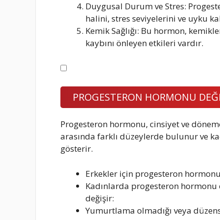
Duygusal Durum ve Stres: Progester
halini, stres seviyelerini ve uyku kal
Kemik Sağlığı: Bu hormon, kemikl
kaybını önleyen etkileri vardır.
PROGESTERON HORMONU DEĞER
Progesteron hormonu, cinsiyet ve döneme
arasında farklı düzeylerde bulunur ve k
gösterir.
Erkekler için progesteron hormonu 
Kadınlarda progesteron hormonu d
değişir:
Yumurtlama olmadığı veya düzens