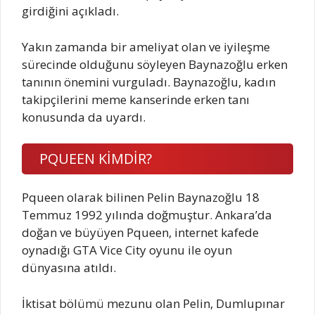
girdiğini açıkladı.
Yakın zamanda bir ameliyat olan ve iyileşme
sürecinde olduğunu söyleyen Baynazoğlu erken
tanının önemini vurguladı. Baynazoğlu, kadın
takipçilerini meme kanserinde erken tanı
konusunda da uyardı.
PQUEEN KİMDİR?
Pqueen olarak bilinen Pelin Baynazoğlu 18
Temmuz 1992 yılında doğmuştur. Ankara’da
doğan ve büyüyen Pqueen, internet kafede
oynadığı GTA Vice City oyunu ile oyun
dünyasına atıldı.
İktisat bölümü mezunu olan Pelin, Dumlupınar