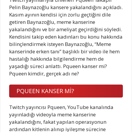
Pelin Baynazoğlu kansere yakalandığını açıkladı.
Kasım ayının kendisi için zorlu geçtiğini dile
getiren Baynazoğlu, meme kanserine
yakalandığını ve bir ameliyat geçirdiğini söyledi.
Kendisini takip eden kadınları bu konu hakkında
bilinçlendirmek isteyen Baynazoğlu, “Meme
kanserinde erken tanı” başlıklı bir video ile hem
hastalığı hakkında bilgilendirme hem de
yaşadığı süreci anlattı. Pqueen kanser mi?
Pqueen kimdir, gerçek adı ne?
PQUEEN KANSER Mİ?
Twitch yayıncısı Pqueen, YouTube kanalında
yayınladığı videoyla meme kanserine
yakalandığını, fakat yapılan operasyonun
ardından kitlenin alınıp iyileşme sürecine