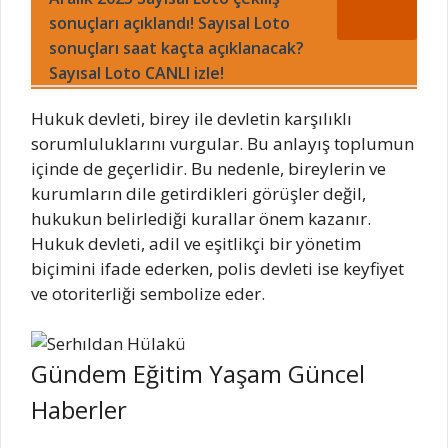
sonuçları açıklandı! Sayısal Loto
sonuçları saat kaçta açıklanacak?
Sayısal Loto CANLI izle!
Hukuk devleti, birey ile devletin karşılıklı
sorumluluklarını vurgular. Bu anlayış toplumun
içinde de geçerlidir. Bu nedenle, bireylerin ve
kurumların dile getirdikleri görüşler değil,
hukukun belirlediği kurallar önem kazanır.
Hukuk devleti, adil ve eşitlikçi bir yönetim
biçimini ifade ederken, polis devleti ise keyfiyet
ve otoriterliği sembolize eder.
Gündem Eğitim Yaşam Güncel
Haberler