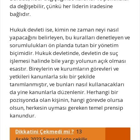
da değişebilir, çünkü her liderin iradesine
bağlıdır.
Hukuk devleti ise, kimin ne zaman neyi nasıl
yapacağını belirleyen, bu kuralları denetleyen ve
sorumlulukları ön planda tutan bir yönetim
biçimidir. Hukuk devletinde, devletin de suç
işlemesi halinde bile yargı yolunun açık olması
esastır. Bireylerin ve kurumların görevleri ve
yetkileri kanunlarla sıkı bir şekilde
tanımlanmıştır, ve bunları nasıl kullanacakları
da yine kanunlarla düzenlenir. Herhangi bir
pozisyonda olan kişinin, hangi görevde olursa
olsun, herkesin uyması gereken temel prensip
kanundur.
Dikkatini Çekmedi mi ?
13
Aralık 2023 Sayısal Loto çekiliş