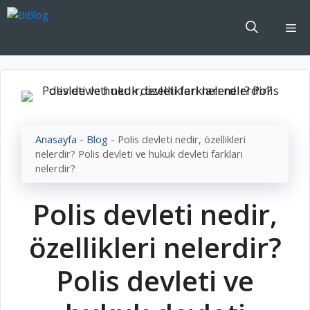
İçeriğe
atla
Me
Anasayfa
-
Blog
-
Polis devleti nedir, özellikleri
nelerdir? Polis devleti ve hukuk devleti farkları
nelerdir?
Polis devleti nedir,
özellikleri nelerdir?
Polis devleti ve