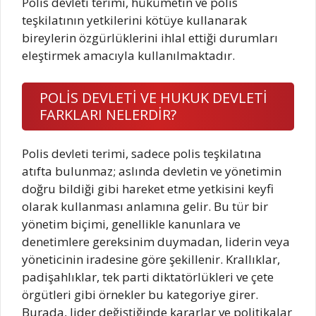
Polis devleti terimi, hükümetin ve polis
teşkilatının yetkilerini kötüye kullanarak
bireylerin özgürlüklerini ihlal ettiği durumları
eleştirmek amacıyla kullanılmaktadır.
POLİS DEVLETİ VE HUKUK DEVLETİ
FARKLARI NELERDİR?
Polis devleti terimi, sadece polis teşkilatına
atıfta bulunmaz; aslında devletin ve yönetimin
doğru bildiği gibi hareket etme yetkisini keyfi
olarak kullanması anlamına gelir. Bu tür bir
yönetim biçimi, genellikle kanunlara ve
denetimlere gereksinim duymadan, liderin veya
yöneticinin iradesine göre şekillenir. Krallıklar,
padişahlıklar, tek parti diktatörlükleri ve çete
örgütleri gibi örnekler bu kategoriye girer.
Burada, lider değiştiğinde kararlar ve politikalar