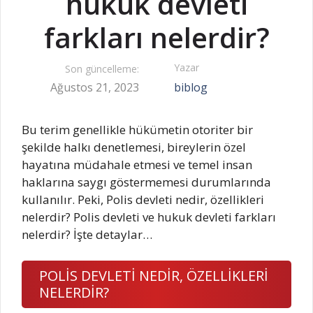
hukuk devleti
farkları nelerdir?
Yazar
Son güncelleme:
Ağustos 21, 2023
biblog
Bu terim genellikle hükümetin otoriter bir
şekilde halkı denetlemesi, bireylerin özel
hayatına müdahale etmesi ve temel insan
haklarına saygı göstermemesi durumlarında
kullanılır. Peki, Polis devleti nedir, özellikleri
nelerdir? Polis devleti ve hukuk devleti farkları
nelerdir? İşte detaylar…
POLİS DEVLETİ NEDİR, ÖZELLİKLERİ
NELERDİR?