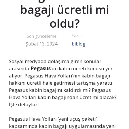
bagajı ücretli mi
oldu?
Yazar
Son güncelleme:
Şubat 13, 2024
biblog
Sosyal medyada dolaşıma giren konular
arasında
Pegasus
‘un kabin ücreti konusu yer
alıyor. Pegasus Hava Yolları’nın kabin bagajı
hakkını ücretli hale getirmesi tartışma yarattı.
Pegasus kabin bagajını kaldırdı mı? Pegasus
Hava Yolları kabin bagajından ücret mi alacak?
İşte detaylar…
Pegasus Hava Yolları ‘yeni uçuş paketi’
kapsamında kabin bagajı uygulamasında yeni