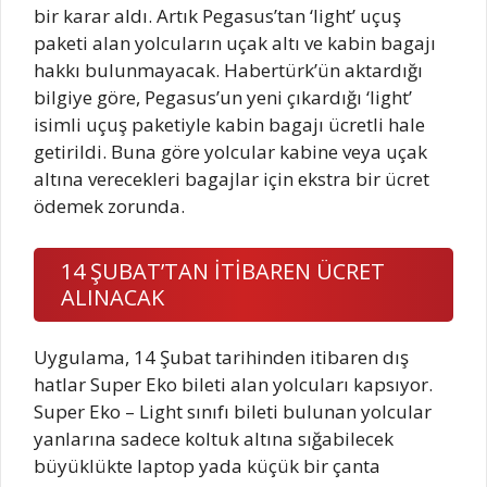
bir karar aldı. Artık Pegasus’tan ‘light’ uçuş
paketi alan yolcuların uçak altı ve kabin bagajı
hakkı bulunmayacak. Habertürk’ün aktardığı
bilgiye göre, Pegasus’un yeni çıkardığı ‘light’
isimli uçuş paketiyle kabin bagajı ücretli hale
getirildi. Buna göre yolcular kabine veya uçak
altına verecekleri bagajlar için ekstra bir ücret
ödemek zorunda.
14 ŞUBAT’TAN İTİBAREN ÜCRET
ALINACAK
Uygulama, 14 Şubat tarihinden itibaren dış
hatlar Super Eko bileti alan yolcuları kapsıyor.
Super Eko – Light sınıfı bileti bulunan yolcular
yanlarına sadece koltuk altına sığabilecek
büyüklükte laptop yada küçük bir çanta