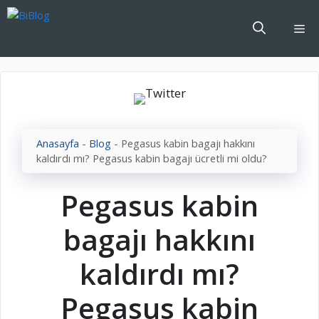
İçeriğe
atla
Me
Anasayfa
-
Blog
-
Pegasus kabin bagajı hakkını
kaldırdı mı? Pegasus kabin bagajı ücretli mi oldu?
Pegasus kabin
bagajı hakkını
kaldırdı mı?
Pegasus kabin