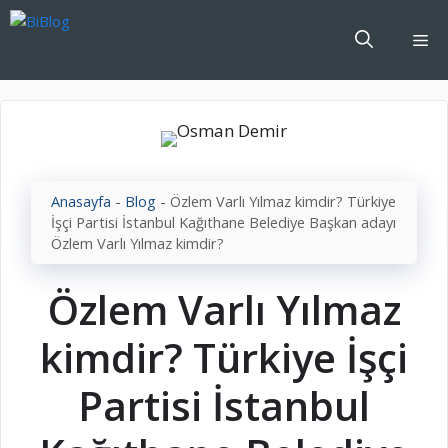
İçeriğe
atla
Me
Anasayfa
-
Blog
-
Özlem Varlı Yılmaz kimdir? Türkiye
İşçi Partisi İstanbul Kağıthane Belediye Başkan adayı
Özlem Varlı Yılmaz kimdir?
Özlem Varlı Yılmaz
kimdir? Türkiye İşçi
Partisi İstanbul