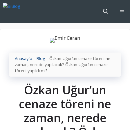
İçeriğe
atla
Me
Anasayfa
-
Blog
-
Özkan Uğur’un cenaze töreni ne
zaman, nerede yapılacak? Özkan Uğur’un cenaze
töreni yapıldı mı?
Özkan Uğur’un
cenaze töreni ne
zaman, nerede