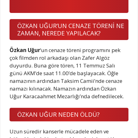
ÖZKAN UĞUR’UN CENAZE TÖRENİ NE
ZAMAN, NEREDE YAPILACAK?
Özkan Uğur
‘un cenaze töreni programını pek
çok filmden rol arkadaşı olan Zafer Algöz
duyurdu. Buna göre tören, 11 Temmuz Salı
günü AKM’de saat 11.00’de başlayacak. Öğle
namazının ardından Taksim Camii’nde cenaze
namazı kılınacak. Namazın ardından Özkan
Uğur Karacaahmet Mezarlığı’nda defnedilecek.
ÖZKAN UĞUR NEDEN ÖLDÜ?
Uzun süredir kanserle mücadele eden ve