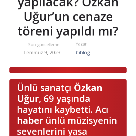
yapılacak? Özkan
Uğur’un cenaze
töreni yapıldı mı?
Yazar
Son güncelleme:
Temmuz 9, 2023
biblog
Ünlü sanatçı
Özkan
Uğur
, 69 yaşında
hayatını kaybetti. Acı
haber
ünlü müzisyenin
sevenlerini yasa