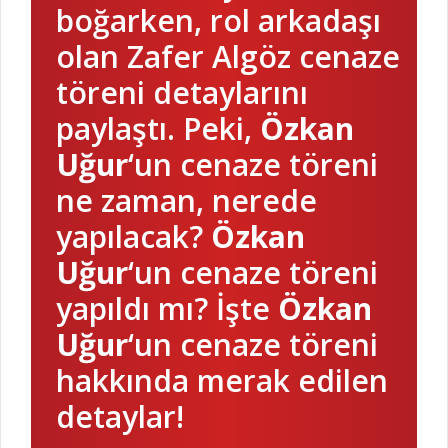
boğarken, rol arkadaşı
olan Zafer Algöz cenaze
töreni detaylarını
paylaştı. Peki,
Özkan
Uğur
‘un cenaze töreni
ne zaman, nerede
yapılacak?
Özkan
Uğur
‘un cenaze töreni
yapıldı mı? İşte
Özkan
Uğur
‘un cenaze töreni
hakkında merak edilen
detaylar!