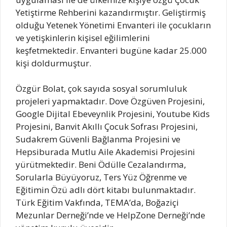
Yetiştirme Rehberini kazandırmıştır. Geliştirmiş
olduğu Yetenek Yönetimi Envanteri ile çocukların
ve yetişkinlerin kişisel eğilimlerini
keşfetmektedir. Envanteri bugüne kadar 25.000
kişi doldurmuştur.
Özgür Bolat, çok sayıda sosyal sorumluluk
projeleri yapmaktadır. Dove Özgüven Projesini,
Google Dijital Ebeveynlik Projesini, Youtube Kids
Projesini, Banvit Akıllı Çocuk Sofrası Projesini,
Sudakrem Güvenli Bağlanma Projesini ve
Hepsiburada Mutlu Aile Akademisi Projesini
yürütmektedir. Beni Ödülle Cezalandırma,
Sorularla Büyüyoruz, Ters Yüz Öğrenme ve
Eğitimin Özü adlı dört kitabı bulunmaktadır.
Türk Eğitim Vakfında, TEMA’da, Boğaziçi
Mezunlar Derneği’nde ve HelpZone Derneği’nde