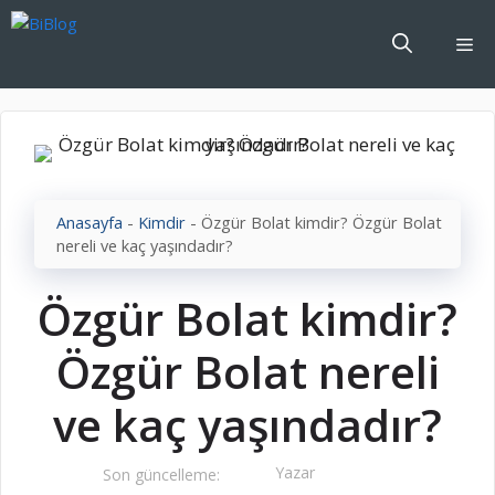
İçeriğe
atla
Me
Anasayfa
-
Kimdir
-
Özgür Bolat kimdir? Özgür Bolat
nereli ve kaç yaşındadır?
Özgür Bolat kimdir?
Özgür Bolat nereli
ve kaç yaşındadır?
Yazar
Son güncelleme: