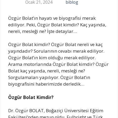
Ocak 21, 2024
biblog
Özgür Bolat’ın hayatı ve biyografisi merak
ediliyor. Peki, Özgür Bolat kimdir? Kaç yaşında,
nereli, mesleği ne? İşte detaylar…
Özgür Bolat kimdir? Özgür Bolat nereli ve kaç
yaşındadır? Sorularının cevabı merak ediliyor.
Özgür Bolat’ın kim olduğu merak ediliyor.
Arama motorlarında Özgür Bolat kimdir? Özgür
Bolat kaç yaşında, nereli, mesleği ne?
Sorgulamaları yapılıyor. Özgür Bolat’ın
biyografisini haberimizde derledik…
Özgür Bolat Kimdir?
Dr. Özgür BOLAT, Boğaziçi Üniversitesi Eğitim
Fakültesi’nden mezun oldu. Fulbright ve Türk