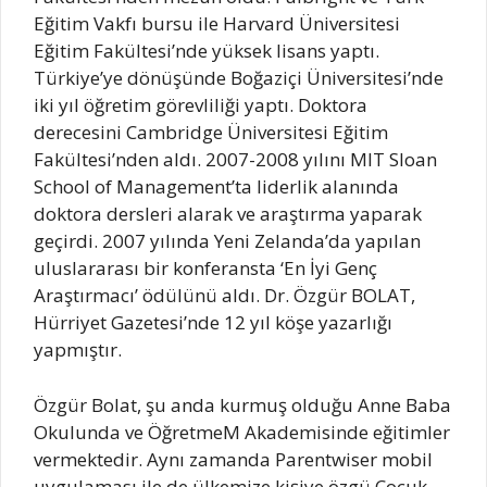
Eğitim Vakfı bursu ile Harvard Üniversitesi
Eğitim Fakültesi’nde yüksek lisans yaptı.
Türkiye’ye dönüşünde Boğaziçi Üniversitesi’nde
iki yıl öğretim görevliliği yaptı. Doktora
derecesini Cambridge Üniversitesi Eğitim
Fakültesi’nden aldı. 2007-2008 yılını MIT Sloan
School of Management’ta liderlik alanında
doktora dersleri alarak ve araştırma yaparak
geçirdi. 2007 yılında Yeni Zelanda’da yapılan
uluslararası bir konferansta ‘En İyi Genç
Araştırmacı’ ödülünü aldı. Dr. Özgür BOLAT,
Hürriyet Gazetesi’nde 12 yıl köşe yazarlığı
yapmıştır.
Özgür Bolat, şu anda kurmuş olduğu Anne Baba
Okulunda ve ÖğretmeM Akademisinde eğitimler
vermektedir. Aynı zamanda Parentwiser mobil
uygulaması ile de ülkemize kişiye özgü Çocuk