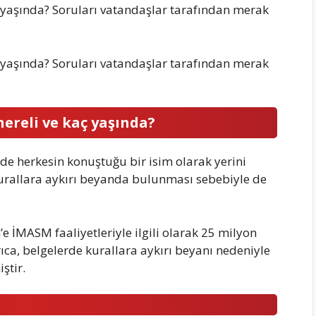
ç yaşında? Soruları vatandaşlar tarafından merak
ç yaşında? Soruları vatandaşlar tarafından merak
nereli ve kaç yaşında?
de herkesin konuştuğu bir isim olarak yerini
urallara aykırı beyanda bulunması sebebiyle de
’e İMASM faaliyetleriyle ilgili olarak 25 milyon
ıca, belgelerde kurallara aykırı beyanı nedeniyle
ştir.