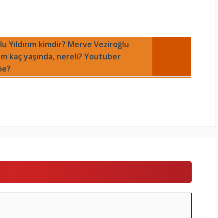
u Yıldırım kimdir? Merve Veziroğlu
rım kaç yaşında, nereli? Youtuber
ne?