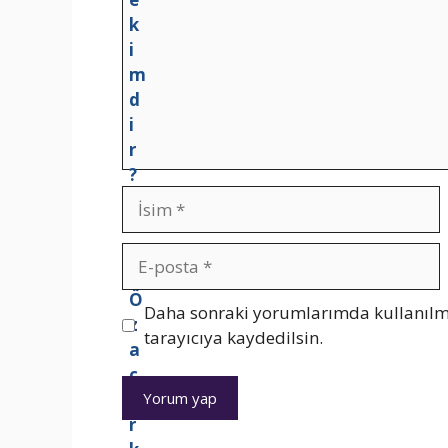
m
e
z
r
d
Ö
g
D
i
z
e
i
r
a
Ö
z
?
c
z
i
Ö
a
a
s
z
r
c
i
g
k
a
F
e
a
r
e
İsim
Ö
ç
k
r
z
y
a
a
E-
a
a
ç
y
posta
c
ş
y
e
a
ı
a
K
İnternet
Daha sonraki yorumlarımda kullanılma
r
n
ş
i
sitesi
tarayıcıya kaydedilsin.
k
d
ı
m
i
a
n
d
m
,
d
i
d
n
a
r
i
e
,
?