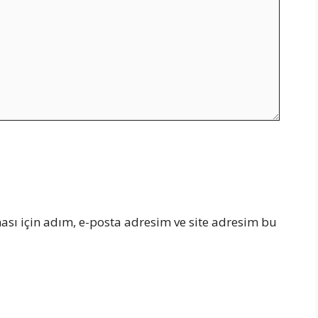
sı için adım, e-posta adresim ve site adresim bu