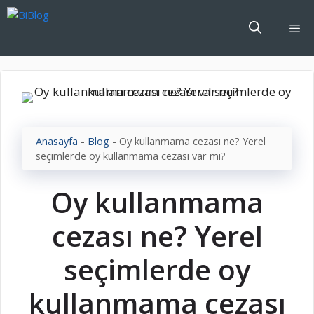
İçeriğe
atla
Me
Anasayfa
-
Blog
-
Oy kullanmama cezası ne? Yerel
seçimlerde oy kullanmama cezası var mı?
Oy kullanmama
cezası ne? Yerel
seçimlerde oy
kullanmama cezası