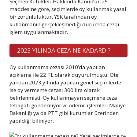
Seçmen Kütükleri Hakkında Kanun’un 25.
maddesine göre, seçimlerde oy kullanmak yasal
bir zorunluluktur. YSK tarafından oy
kullanmanın gerçekleşmediği durumda cezai
işlem uygulanmaktadır.
2023 YILINDA CEZA NE KADARDI?
Oy kullanmama cezası 2010’da yapılan
açıklama ile 22 TL olarak duyurulmuştu. Öte
yandan 2023 yılında yapılan genel seçimlerde
ise oy vermeme cezası 300 lira olarak
belirlenmişti. Oy kullanmayan seçmene ceza
tebligatı gönderiliyor ve ödeme işlemleri Maliye
Bakanlığı ya da PTT gibi kurumlar üzerinden
yapıldığı biliniyor.