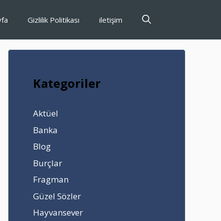
yfa
Gizlilik Politikası
iletişim
Kategoriler
Aktüel
Banka
Blog
Burçlar
Fragman
Güzel Sözler
Hayvansever