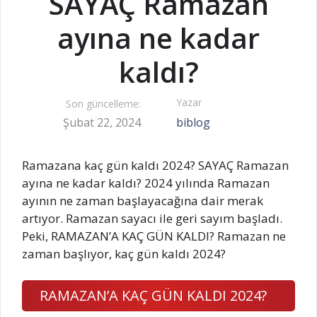
SAYAÇ Ramazan
ayına ne kadar
kaldı?
Yazar
Son güncelleme:
Şubat 22, 2024
biblog
Ramazana kaç gün kaldı 2024? SAYAÇ Ramazan
ayına ne kadar kaldı? 2024 yılında Ramazan
ayının ne zaman başlayacağına dair merak
artıyor. Ramazan sayacı ile geri sayım başladı.
Peki, RAMAZAN’A KAÇ GÜN KALDI? Ramazan ne
zaman başlıyor, kaç gün kaldı 2024?
RAMAZAN’A KAÇ GÜN KALDI 2024?