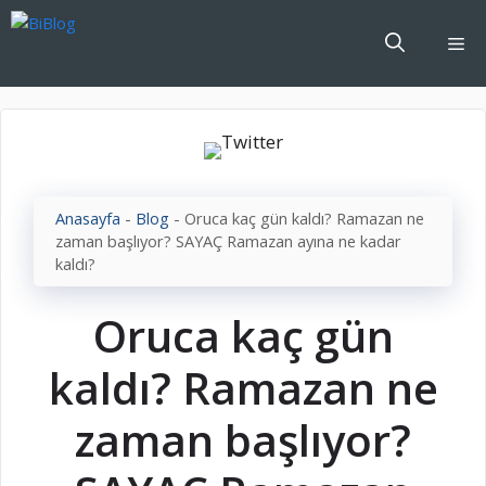
İçeriğe
atla
Me
Anasayfa
-
Blog
-
Oruca kaç gün kaldı? Ramazan ne
zaman başlıyor? SAYAÇ Ramazan ayına ne kadar
kaldı?
Oruca kaç gün
kaldı? Ramazan ne
zaman başlıyor?