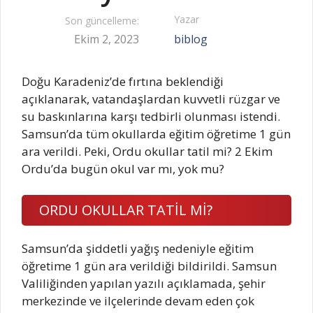
Yazar
Son güncelleme:
Ekim 2, 2023
biblog
Doğu Karadeniz’de fırtına beklendiği
açıklanarak, vatandaşlardan kuvvetli rüzgar ve
su baskınlarına karşı tedbirli olunması istendi.
Samsun’da tüm okullarda eğitim öğretime 1 gün
ara verildi. Peki, Ordu okullar tatil mi? 2 Ekim
Ordu’da bugün okul var mı, yok mu?
ORDU OKULLAR TATİL Mİ?
Samsun’da şiddetli yağış nedeniyle eğitim
öğretime 1 gün ara verildiği bildirildi. Samsun
Valiliğinden yapılan yazılı açıklamada, şehir
merkezinde ve ilçelerinde devam eden çok