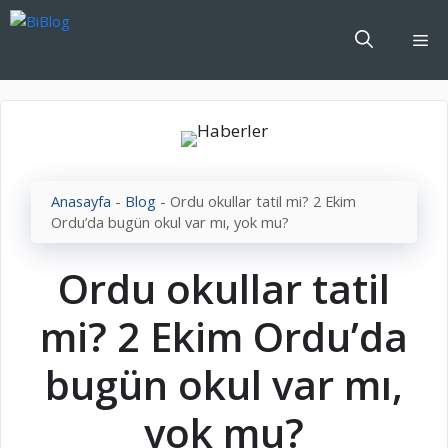
İçeriğe
atla
Me
Anasayfa
-
Blog
-
Ordu okullar tatil mi? 2 Ekim
Ordu’da bugün okul var mı, yok mu?
Ordu okullar tatil
mi? 2 Ekim Ordu’da
bugün okul var mı,
yok mu?