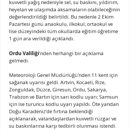
kuvvetli yağış nedeniyle sel, su baskını, yıldırım,
heyelan ve ulaşımda aksamaların olabileceğinin
değerlendirildiği belirtildi. Bu nedenle 2 Ekim
Pazartesi günü anaokulu, ilkokul, ortaokul ve
lise düzeyindeki tüm okullarda eğitim öğretime
1 gün ara verildiği açıklandı.
Ordu Valiliği
‘nden herhangi bir açıklama
gelmedi.
Meteoroloji Genel Müdürlüğü’nden 11 kent için
sağanak uyarısı geldi. Artvin, Kocaeli, Rize,
Zonguldak, Düzce, Giresun, Ordu, Sakarya,
Trabzon ve Bartın için sarı kodlu uyarı; Samsun
için ise turuncu kodlu uyarı yapıldı. Öte yandan
Doğu Karadeniz’de fırtına beklendiği
açıklanarak, vatandaşlardan kuvvetli rüzgar ve
su baskınlarına karşı tedbirli olunması istendi.