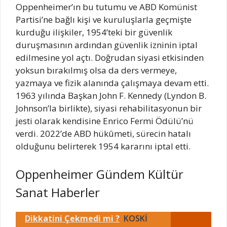
Oppenheimer’ın bu tutumu ve ABD Komünist
Partisi’ne bağlı kişi ve kuruluşlarla geçmişte
kurduğu ilişkiler, 1954’teki bir güvenlik
duruşmasının ardından güvenlik izninin iptal
edilmesine yol açtı. Doğrudan siyasi etkisinden
yoksun bırakılmış olsa da ders vermeye,
yazmaya ve fizik alanında çalışmaya devam etti.
1963 yılında Başkan John F. Kennedy (Lyndon B.
Johnson’la birlikte), siyasi rehabilitasyonun bir
jesti olarak kendisine Enrico Fermi Ödülü’nü
verdi. 2022’de ABD hükûmeti, sürecin hatalı
olduğunu belirterek 1954 kararını iptal etti.
Oppenheimer Gündem Kültür
Sanat Haberler
Dikkatini Çekmedi mi ?
KOSKİ