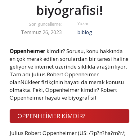
biyografisi!
Yazar
Son güncelleme:
Temmuz 26, 2023
biblog
Oppenheimer
kimdir? Sorusu, konu hakkında
en çok merak edilen sorulardan bir tanesi haline
geliyor ve internet üzerinde sıklıkla araştırılıyor.
Tam adı Julius Robert Oppenheimer
olanNükleer fizikçinin hayatı da merak konusu
olmakta. Peki, Oppenheimer kimdir? Robert
Oppenheimer hayatı ve biyografisi!
OPPENHEİMER KİMDİR?
Julius Robert Oppenheimer (US: /’?p?n?ha?m?r/;