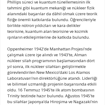
Phillips süreci ve kuantum tünellemesinin ilk
tahmini gibi kuantum mekaniği ve nükleer fizik
alanındaki başarılar da dâhil olmak üzere teorik
fiziğe önemli katkılarda bulundu. Öğrencileriyle
birlikte nötron yıldızları ve kara delikler
teorisine, kuantum alan teorisine ve kozmik
ışınların etkileşimlerine de katkıda bulundu.
Oppenheimer 1942’de Manhattan Projesi’nde
çalışmak üzere işe alındı ve 1943’te, Alman
nükleer silah programının başlamasından dört
yıl sonra, ilk nükleer silahları geliştirmekle
görevlendirilen New Mexico’daki Los Alamos
Laboratuvarı’nın direktörlüğüne atandı. Liderliği
ve bilimsel uzmanlığı projenin başarısında etkili
oldu. 16 Temmuz 1945’te ilk atom bombasının
Trinity testinde hazır bulundu. Ağustos 1945’te
bu silahlar Japonya’da Hiroşima ve Nagazaki’nin