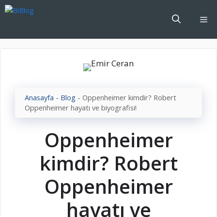
İçeriğe
atla
Me
Anasayfa
-
Blog
-
Oppenheimer kimdir? Robert
Oppenheimer hayatı ve biyografisi!
Oppenheimer
kimdir? Robert
Oppenheimer
hayatı ve