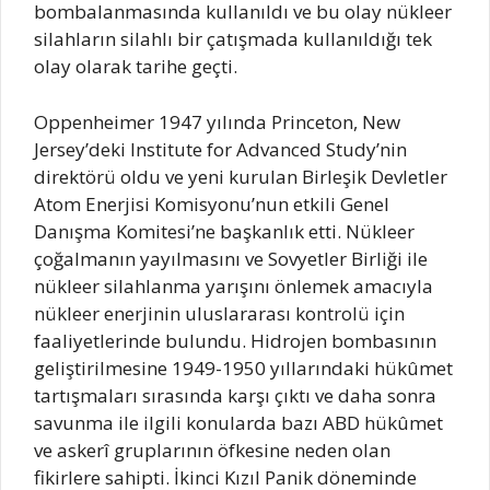
bombalanmasında kullanıldı ve bu olay nükleer
silahların silahlı bir çatışmada kullanıldığı tek
olay olarak tarihe geçti.
Oppenheimer 1947 yılında Princeton, New
Jersey’deki Institute for Advanced Study’nin
direktörü oldu ve yeni kurulan Birleşik Devletler
Atom Enerjisi Komisyonu’nun etkili Genel
Danışma Komitesi’ne başkanlık etti. Nükleer
çoğalmanın yayılmasını ve Sovyetler Birliği ile
nükleer silahlanma yarışını önlemek amacıyla
nükleer enerjinin uluslararası kontrolü için
faaliyetlerinde bulundu. Hidrojen bombasının
geliştirilmesine 1949-1950 yıllarındaki hükûmet
tartışmaları sırasında karşı çıktı ve daha sonra
savunma ile ilgili konularda bazı ABD hükûmet
ve askerî gruplarının öfkesine neden olan
fikirlere sahipti. İkinci Kızıl Panik döneminde