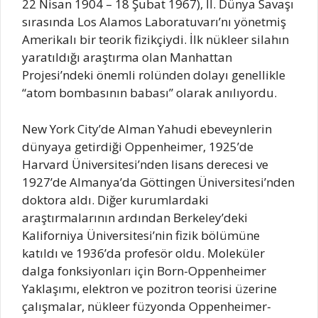
22 Nisan 1904 – 18 Şubat 1967), II. Dünya Savaşı
sırasında Los Alamos Laboratuvarı’nı yönetmiş
Amerikalı bir teorik fizikçiydi. İlk nükleer silahın
yaratıldığı araştırma olan Manhattan
Projesi’ndeki önemli rolünden dolayı genellikle
“atom bombasının babası” olarak anılıyordu.
New York City’de Alman Yahudi ebeveynlerin
dünyaya getirdiği Oppenheimer, 1925’de
Harvard Üniversitesi’nden lisans derecesi ve
1927’de Almanya’da Göttingen Üniversitesi’nden
doktora aldı. Diğer kurumlardaki
araştırmalarının ardından Berkeley’deki
Kaliforniya Üniversitesi’nin fizik bölümüne
katıldı ve 1936’da profesör oldu. Moleküler
dalga fonksiyonları için Born-Oppenheimer
Yaklaşımı, elektron ve pozitron teorisi üzerine
çalışmalar, nükleer füzyonda Oppenheimer-