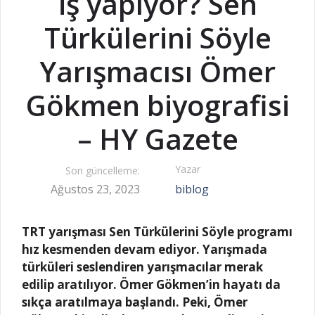
iş yapıyor? Sen
Türkülerini Söyle
Yarışmacısı Ömer
Gökmen biyografisi
– HY Gazete
Yazar
Son güncelleme:
Ağustos 23, 2023
biblog
TRT yarışması Sen Türkülerini Söyle programı
hız kesmenden devam ediyor. Yarışmada
türküleri seslendiren yarışmacılar merak
edilip aratılıyor. Ömer Gökmen’in hayatı da
sıkça aratılmaya başlandı. Peki,
Ömer