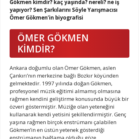
Gökmen kimdir? kaç yaşında? nereli? ne iş
yapıyor? Sen Şarkılarını Söyle Yarışmacısı
Ömer Gökmen’in biyografisi
ÖMER GÖKMEN
KİMDİR?
Ankara doğumlu olan Ömer Gökmen, aslen
Çankırı’nın merkezine bağlı Bozkır köyünden
gelmektedir. 1997 yılında doğan Gökmen,
profesyonel müzik eğitimi almamış olmasına
rağmen kendini geliştirme konusunda büyük bir
özveri göstermiştir. Müziğe olan yeteneğini
kullanarak kendi yetisini şekillendirmiştir. Genç
yaşına rağmen birçok enstrümanı çalabilen
Gökmen’in en üstün yetenek gösterdiği
enstrümanın bağlama olduğu göze