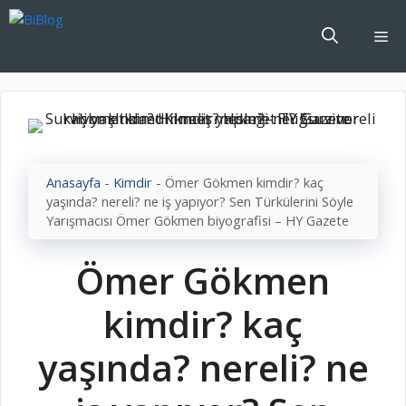
İçeriğe
atla
Me
Anasayfa
-
Kimdir
-
Ömer Gökmen kimdir? kaç
yaşında? nereli? ne iş yapıyor? Sen Türkülerini Söyle
Yarışmacısı Ömer Gökmen biyografisi – HY Gazete
Ömer Gökmen
kimdir? kaç
yaşında? nereli? ne