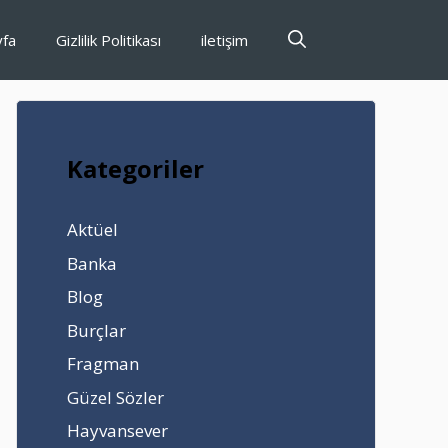
yfa
Gizlilik Politikası
iletişim
Kategoriler
Aktüel
Banka
Blog
Burçlar
Fragman
Güzel Sözler
Hayvansever