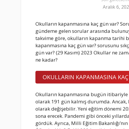
Aralık 6, 20
Okulların kapanmasına kaç gün var? Sorusu
gündeme gelen sorular arasında bulunuyo
takvime göre, okulların kapanma tarihi be
kapanmasına kaç gün var? sorusunu sıkç
gün var? (29 Kasım) 2023 Okullar ne zam
ne kadar?
OKULLARIN KAPANMASINA KAÇ
Okulların kapanmasına bugün itibariyle
olarak 191 gün kalmış durumda. Ancak, bu 
olarak değişebilir. Yeni eğitim dönemi 
sona erecek. Pandemi gibi önceki yıllarda
gördük. Ayrıca, Milli Eğitim Bakanlığı’n