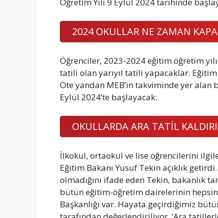
Öğretim Yılı 9 Eylül 2024 tarihinde başla
2024 OKULLAR NE ZAMAN KAPA
Öğrenciler, 2023-2024 eğitim öğretim yılı
tatili olan yarıyıl tatili yapacaklar. Eğit
Öte yandan MEB’in takviminde yer alan bi
Eylül 2024’te başlayacak.
OKULLARDA ARA TATİL KALDIRI
İlkokul, ortaokul ve lise öğrencilerini il
Eğitim Bakanı Yusuf Tekin açıklık getirdi
olmadığını ifade eden Tekin, bakanlık tar
bütün eğitim-öğretim dairelerinin hepsi
Başkanlığı var. Hayata geçirdiğimiz büt
tarafından değerlendiriliyor. ‘Ara tatillerl