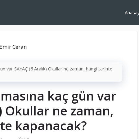
Anasa
ün var SAYAÇ (6 Aralık) Okullar ne zaman, hangi tarihte
nmasına kaç gün var
) Okullar ne zaman,
hte kapanacak?
e:
Yazar