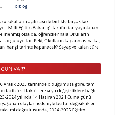
23
biblog
, okulların açılması ile birlikte birçok kez
r. Milli Eğitim Bakanlığı tarafından yayınlanan
lirlenmiş olsa da, öğrenciler hala Okulların
a sorguluyorlar. Peki, Okulların kapanmasına kaç
an, hangi tarihte kapanacak? Sayaç ve kalan süre
 GÜN VAR?
 6 Aralık 2023 tarihinde olduğumuza göre, tam
tarih özel faktörlere veya değişikliklere bağlı
2023-2024 yılında 14 Haziran 2024 Cuma günü
 yaşanan olaylar nedeniyle bu tür değişiklikler
ın takvimi doğrultusunda, 2024-2025 Eğitim