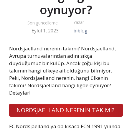
oynuyor?
Yazar
Son güncelleme:
Eylül 1, 2023
biblog
Nordsjaelland nerenin takımı? Nordsjaelland,
Avrupa turnuvalarından adını sıkça
duyduğumuz bir kulüp. Ancak çoğu kişi bu
takımın hangi ülkeye ait olduğunu bilmiyor.
Peki, Nordsjaelland nerenin, hangi ülkenin
takımı? Nordsjaelland hangi ligde oynuyor?
Detaylar!
NORDSJAELLAND NERENİN TAKIMI?
FC Nordsjaelland ya da kısaca FCN 1991 yılında