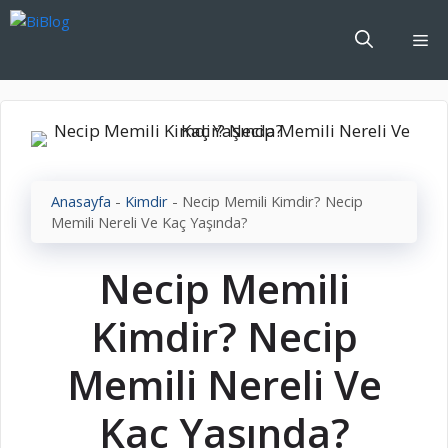
İçeriğe
atla
Me
Anasayfa
-
Kimdir
-
Necip Memili Kimdir? Necip
Memili Nereli Ve Kaç Yaşında?
Necip Memili
Kimdir? Necip
Memili Nereli Ve
Kaç Yaşında?