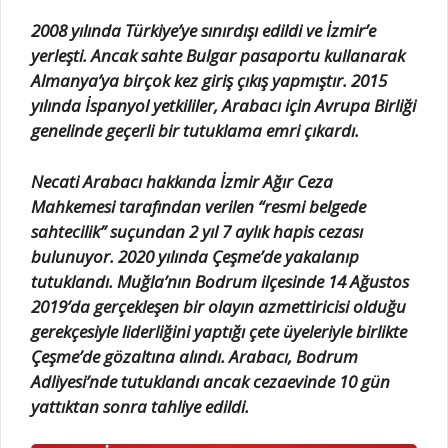
2008 yılında Türkiye’ye sınırdışı edildi ve İzmir’e
yerleşti. Ancak sahte Bulgar pasaportu kullanarak
Almanya’ya birçok kez giriş çıkış yapmıştır. 2015
yılında İspanyol yetkililer, Arabacı için Avrupa Birliği
genelinde geçerli bir tutuklama emri çıkardı.
Necati Arabacı hakkında İzmir Ağır Ceza
Mahkemesi tarafından verilen “resmi belgede
sahtecilik” suçundan 2 yıl 7 aylık hapis cezası
bulunuyor. 2020 yılında Çeşme’de yakalanıp
tutuklandı. Muğla’nın Bodrum ilçesinde 14 Ağustos
2019’da gerçekleşen bir olayın azmettiricisi olduğu
gerekçesiyle liderliğini yaptığı çete üyeleriyle birlikte
Çeşme’de gözaltına alındı. Arabacı, Bodrum
Adliyesi’nde tutuklandı ancak cezaevinde 10 gün
yattıktan sonra tahliye edildi.