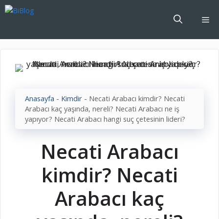
İçeriğe
atla
Me
Anasayfa
-
Kimdir
-
Necati Arabacı kimdir? Necati
Arabacı kaç yaşında, nereli? Necati Arabacı ne iş
yapıyor? Necati Arabacı hangi suç çetesinin lideri?
Necati Arabacı
kimdir? Necati
Arabacı kaç