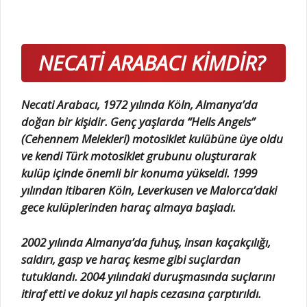
NECATİ ARABACI KİMDİR?
Necati Arabacı, 1972 yılında Köln, Almanya’da
doğan bir kişidir. Genç yaşlarda “Hells Angels”
(Cehennem Melekleri) motosiklet kulübüne üye oldu
ve kendi Türk motosiklet grubunu oluşturarak
kulüp içinde önemli bir konuma yükseldi. 1999
yılından itibaren Köln, Leverkusen ve Malorca’daki
gece kulüplerinden haraç almaya başladı.
2002 yılında Almanya’da fuhuş, insan kaçakçılığı,
saldırı, gasp ve haraç kesme gibi suçlardan
tutuklandı. 2004 yılındaki duruşmasında suçlarını
itiraf etti ve dokuz yıl hapis cezasına çarptırıldı.