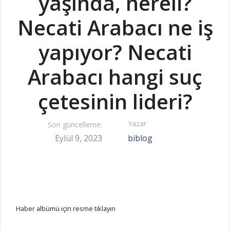
yaşında, nereli?
Necati Arabacı ne iş
yapıyor? Necati
Arabacı hangi suç
çetesinin lideri?
Yazar
Son güncelleme:
Eylül 9, 2023
biblog
Haber albümü için resme tıklayın