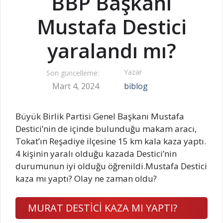
BBP Başkanı
Mustafa Destici
yaralandı mı?
Yazar
Son güncelleme:
Mart 4, 2024
biblog
Büyük Birlik Partisi Genel Başkanı Mustafa
Destici’nin de içinde bulunduğu makam aracı,
Tokat’ın Reşadiye ilçesine 15 km kala kaza yaptı.
4 kişinin yaralı olduğu kazada Destici’nin
durumunun iyi olduğu öğrenildi.Mustafa Destici
kaza mı yaptı? Olay ne zaman oldu?
MURAT DESTİCİ KAZA MI YAPTI?