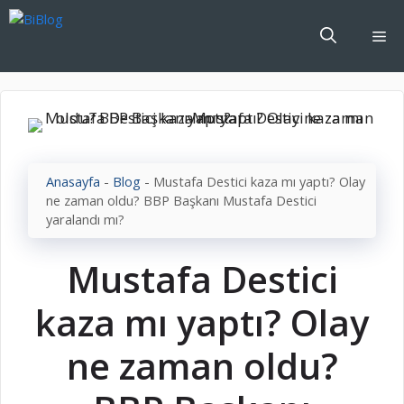
İçeriğe
atla
Me
Anasayfa
-
Blog
-
Mustafa Destici kaza mı yaptı? Olay
ne zaman oldu? BBP Başkanı Mustafa Destici
yaralandı mı?
Mustafa Destici
kaza mı yaptı? Olay
ne zaman oldu?