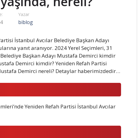
yaşında, nereli?
e:
Yazar
24
biblog
rtisi İstanbul Avcılar Belediye Başkan Adayı
larına yanıt aranıyor. 2024 Yerel Seçimleri, 31
r Belediye Başkan Adayı Mustafa Demirci kimdir
stafa Demirci kimdir? Yeniden Refah Partisi
Mustafa Demirci nereli? Detaylar haberimizdedir…
mleri’nde Yeniden Refah Partisi İstanbul Avcılar