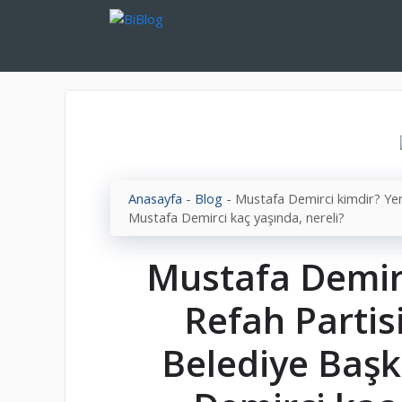
İçeriğe
atla
Anasayfa
-
Blog
-
Mustafa Demirci kimdir? Yen
Mustafa Demirci kaç yaşında, nereli?
Mustafa Demir
Refah Partisi
Belediye Baş