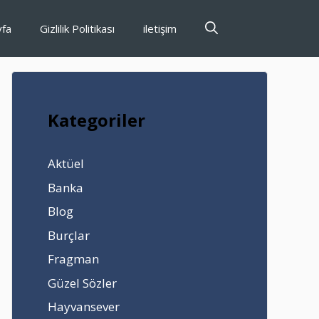
yfa
Gizlilik Politikası
iletişim
Kategoriler
Aktüel
Banka
Blog
Burçlar
Fragman
Güzel Sözler
Hayvansever