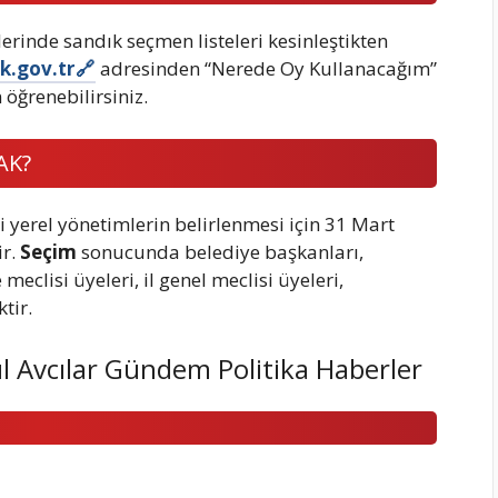
rinde sandık seçmen listeleri kesinleştikten
.gov.tr
adresinden “Nerede Oy Kullanacağım”
ğrenebilirsiniz.
AK?
i yerel yönetimlerin belirlenmesi için 31 Mart
ir.
Seçim
sonucunda belediye başkanları,
eclisi üyeleri, il genel meclisi üyeleri,
tir.
l Avcılar Gündem Politika Haberler