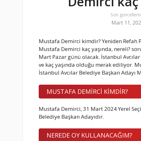
Demirci kaç 
Son güncellem
Mart 11, 20
Mustafa Demirci kimdir? Yeniden Refah Pa
Mustafa Demirci kaç yaşında, nereli? soru
Mart Pazar günü olacak. İstanbul Avcıla
ve kaç yaşında olduğu merak ediliyor. Mu
İstanbul Avcılar Belediye Başkan Adayı 
MUSTAFA DEMİRCİ KİMDİR?
Mustafa Demirci, 31 Mart 2024 Yerel Seçi
Belediye Başkan Adayıdır.
NEREDE OY KULLANACAĞIM?