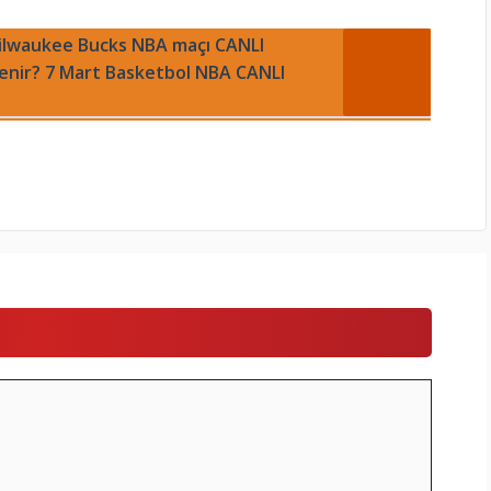
ilwaukee Bucks NBA maçı CANLI
zlenir? 7 Mart Basketbol NBA CANLI