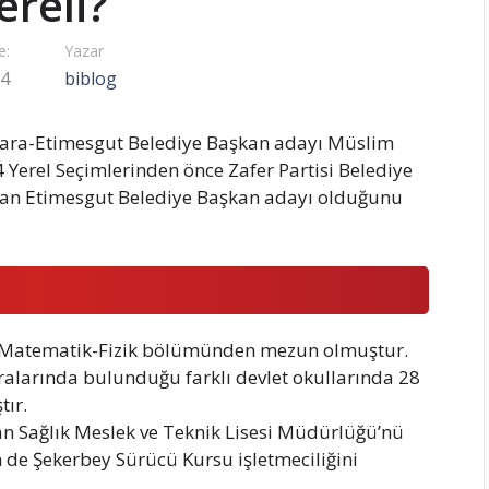
ereli?
e:
Yazar
24
biblog
kara-Etimesgut Belediye Başkan adayı Müslim
 Yerel Seçimlerinden önce Zafer Partisi Belediye
dan Etimesgut Belediye Başkan adayı olduğunu
i Matematik-Fizik bölümünden mezun olmuştur.
ralarında bulunduğu farklı devlet okullarında 28
tır.
n Sağlık Meslek ve Teknik Lisesi Müdürlüğü’nü
de Şekerbey Sürücü Kursu işletmeciliğini