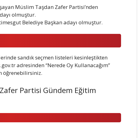
aşayan Müslim Taşdan Zafer Partisi’nden
dayı olmuştur.
Etimesgut Belediye Başkan adayı olmuştur.
rinde sandık seçmen listeleri kesinleştikten
k.gov.tr adresinden “Nerede Oy Kullanacağım”
öğrenebilirsiniz.
 Zafer Partisi Gündem Eğitim