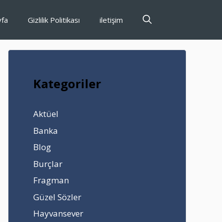
yfa
Gizlilik Politikası
iletişim
Kategoriler
Aktüel
Banka
Blog
Burçlar
Fragman
Güzel Sözler
Hayvansever