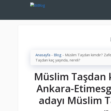
İçeriğe
atla
Anasayfa
-
Blog
-
Müslim Taşdan kimdir? Zafe
Taşdan kaç yaşında, nereli?
Müslim Taşdan k
Ankara-Etimesg
adayı Müslim T