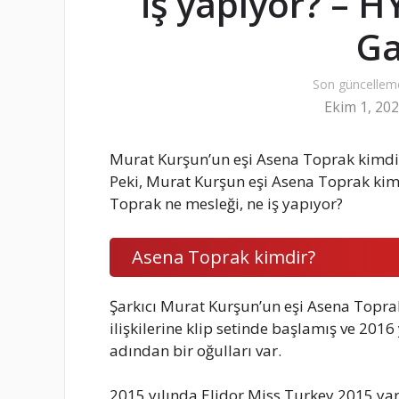
iş yapıyor? – 
Ga
Son güncellem
Ekim 1, 20
Murat Kurşun’un eşi Asena Toprak kimdi
Peki, Murat Kurşun eşi Asena Toprak kim
Toprak ne mesleği, ne iş yapıyor?
Asena Toprak kimdir?
Şarkıcı Murat Kurşun’un eşi Asena Toprak 
ilişkilerine klip setinde başlamış ve 2016 
adından bir oğulları var.
2015 yılında Elidor Miss Turkey 2015 yar