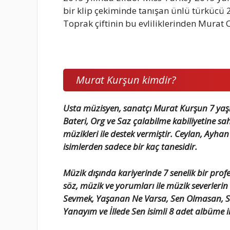
bir klip çekiminde tanışan ünlü türkücü 
Toprak çiftinin bu evliliklerinden Murat C
Murat Kurşun kimdir?
Usta müzisyen, sanatçı Murat Kurşun 7 yaş
Bateri, Org ve Saz çalabilme kabiliyetine sa
müzikleri ile destek vermiştir. Ceylan, Ayh
isimlerden sadece bir kaç tanesidir.
Müzik dışında kariyerinde 7 senelik bir pro
söz, müzik ve yorumları ile müzik severleri
Sevmek, Yaşanan Ne Varsa, Sen Olmasan, S
Yanayım ve İllede Sen isimli 8 adet albüme i