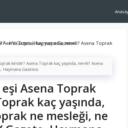
Anasa
prak kimdir? Asena Toprak kaç yaşında, nereli? Asena
te, Haymana Gazetesi
 eşi Asena Toprak
Toprak kaç yaşında,
oprak ne mesleği, ne