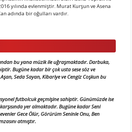
2016 yılında evlenmiştir. Murat Kurşun ve Asena
an adında bir oğulları vardır.
ından bu yana müzik ile uğraşmaktadır. Darbuka,
hiptir. Bugüne kadar bir çok usta sese söz ve
an Aşan, Seda Sayan, Kibariye ve Cengiz Coşkun bu
fesyonel futbolcuk geçmişine sahiptir. Günümüzde ise
n karşısında yer almaktadır. Bugüne kadar Seni
evenler Gece Ölür, Görürüm Seninle Onu, Ben
mzasını atmıştır.