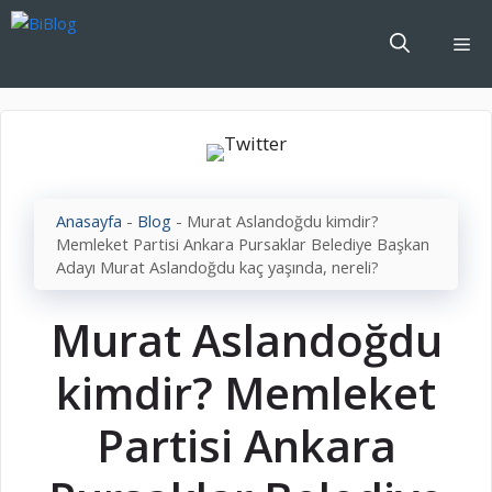
İçeriğe
atla
Me
Anasayfa
-
Blog
-
Murat Aslandoğdu kimdir?
Memleket Partisi Ankara Pursaklar Belediye Başkan
Adayı Murat Aslandoğdu kaç yaşında, nereli?
Murat Aslandoğdu
kimdir? Memleket
Partisi Ankara