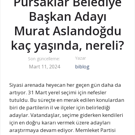
Pursaklar Belediye
Başkan Adayı
Murat Aslandoğdu
kaç yaşında, nereli?
Yazar
Son güncelleme:
Mart 11, 2024
biblog
Siyasi arenada heyecan her geçen gün daha da
artıyor. 31 Mart yerel seçimi için nefesler
tutuldu. Bu süreçte en merak edilen konulardan
biri de partilerin il ve ilçeler için belirlediği
adaylar. Vatandaşlar, seçime giderken kendileri
için en doğru kararı vermek üzere adayları
araştırmaya devam ediyor. Memleket Partisi