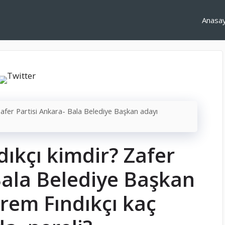
Anasa
afer Partisi Ankara- Bala Belediye Başkan adayı
ıkçı kimdir? Zafer
Bala Belediye Başkan
rem Fındıkçı kaç