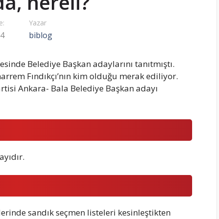
a, nereli?
e:
Yazar
24
biblog
esinde Belediye Başkan adaylarını tanıtmıştı.
rrem Fındıkçı’nın kim olduğu merak ediliyor.
rtisi Ankara- Bala Belediye Başkan adayı
ayıdır.
rinde sandık seçmen listeleri kesinleştikten