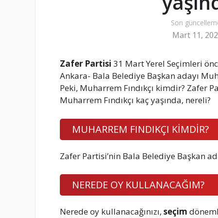
yaşınd
Son güncellem
Mart 11, 20
Zafer Partisi
31 Mart Yerel Seçimleri önc
Ankara- Bala Belediye Başkan adayı Muha
Peki, Muharrem Fındıkçı kimdir? Zafer Pa
Muharrem Fındıkçı kaç yaşında, nereli?
MUHARREM FINDIKÇI KİMDİR?
Zafer Partisi’nin Bala Belediye Başkan ad
NEREDE OY KULLANACAĞIM?
Nerede oy kullanacağınızı,
seçim
dönemle