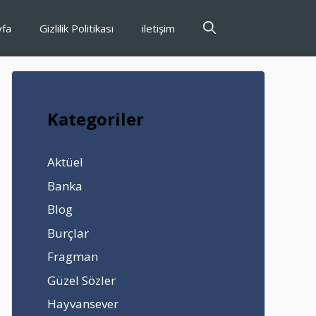
yfa
Gizlilik Politikası
iletişim
Kategoriler
Aktüel
Banka
Blog
Burçlar
Fragman
Güzel Sözler
Hayvansever