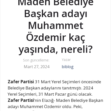
Maden Belediye
Başkan adayı
Muhammet
Özdemir kaç
yaşında, nereli?
Yazar
Son güncelleme:
Mart 27, 2024
biblog
Zafer Partisi
31 Mart Yerel Seçimleri öncesinde
Belediye Başkan adaylarını tanıtmıştı. 2024
Yerel Seçimleri, 31 Mart Pazar günü olacak.
Zafer Partisi
‘nin Elazığ- Maden Belediye Başkan
adayı Muhammet Özdemir oldu. Peki,