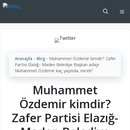
İçeriğe
atla
Me
Anasayfa
-
Blog
-
Muhammet Özdemir kimdir? Zafer
Partisi Elazığ- Maden Belediye Başkan adayı
Muhammet Özdemir kaç yaşında, nereli?
Muhammet
Özdemir kimdir?
Zafer Partisi Elazığ-