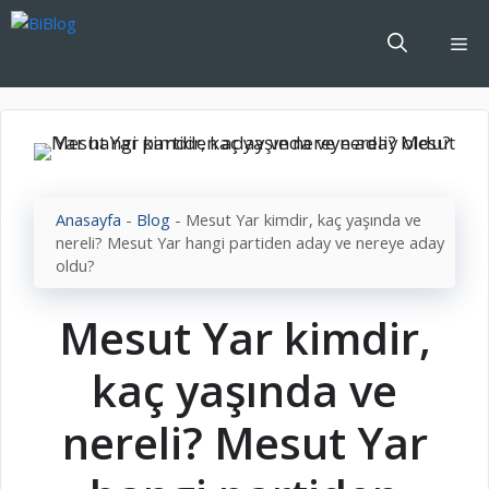
İçeriğe
atla
Me
Anasayfa
-
Blog
-
Mesut Yar kimdir, kaç yaşında ve
nereli? Mesut Yar hangi partiden aday ve nereye aday
oldu?
Mesut Yar kimdir,
kaç yaşında ve
nereli? Mesut Yar