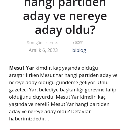
hangi partiden
aday ve nereye
aday oldu?
Yazar
Son güncelleme:
Aralık 6, 2023
biblog
Mesut Yar
kimdir, kaç yaşında olduğu
araştırılırken Mesut Yar hangi partiden aday ve
nereye aday olduğu gündeme geliyor. Ünlü
gazeteci Yar, belediye başkanlığı görevine talip
olduğunu duyurdu. Mesut Yar kimdir, kaç
yaşında ve nereli? Mesut Yar hangi partiden
aday ve nereye aday oldu? Detaylar
haberimizdedir…