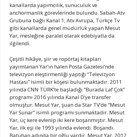
kanallarda yapımcılık, sunuculuk ve
anchormanlik görevlerinde bulundu. Sabah-Atv
Grubuna bağlı Kanal 1, Atv Avrupa, Türkçe Tv
gibi kanallarda genel müdürlük yapan Mesut
Yar, mesleğine paralel olarak edebiyatla da
ilgilendi.
Çeşitli hikâye, şiir ve ropörtaj kitapları
yayımlanan Yar’ın halen Posta Gazetesi’nde
televizyon eleştirmenliği yaptığı “Televizyon
Hastası” isimli bir köşesi bulunmaktadır. 2011
yılında CNN TÜRK’te başladığı “Burada Laf Çok”
programı 2016 yılında Kanal D’ye transfer
olmuştur. Mesut Yar, şuan da Star TV’de “Mesut
Yar Sunar” isimli programı sunmaktadır. Mesut
Yar, üç kere evlenip iki kere boşanmıştır. Mesut
Yar, ilk eşi ile 1993 yılında evlendi. Boşandı.
Batuhan adında bir oğlu vardır. Mesut Yar, 2012