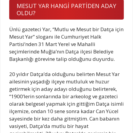
MESUT YAR HANGİ PARTİDEN ADAY
OLDU?
Ünlü gazeteci Yar, “Mutlu ve Mesut bir Datça için
Mesut Yar” sloganı ile Cumhuriyet Halk
Partisi’nden 31 Mart Yerel ve Mahalli
seçimlerinde Muğla’nın Datça ilçesi Belediye
Başkanlığı görevine talip olduğunu duyurdu.
20 yıldır Datça’da olduğunu belirten Mesut Yar
ailesinin yaşadığı ilçeye mutluluk ve huzur
getirmek için aday adayı olduğunu belirterek,
“1900’lerin sonlarında bir arkeolog ve gazeteci
olarak belgesel yapmak için gittiğim Datça isimli
ilçemize, ondan 10 sene sonra kadar Can Yücel
sayesinde bir kez daha gitmiştim. Can babanın
vasiyeti, Datça’da mutlu bir hayat