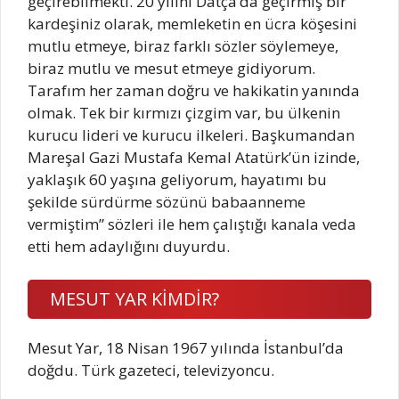
geçirebilmekti. 20 yılını Datça’da geçirmiş bir
kardeşiniz olarak, memleketin en ücra köşesini
mutlu etmeye, biraz farklı sözler söylemeye,
biraz mutlu ve mesut etmeye gidiyorum.
Tarafım her zaman doğru ve hakikatin yanında
olmak. Tek bir kırmızı çizgim var, bu ülkenin
kurucu lideri ve kurucu ilkeleri. Başkumandan
Mareşal Gazi Mustafa Kemal Atatürk’ün izinde,
yaklaşık 60 yaşına geliyorum, hayatımı bu
şekilde sürdürme sözünü babaanneme
vermiştim” sözleri ile hem çalıştığı kanala veda
etti hem adaylığını duyurdu.
MESUT YAR KİMDİR?
Mesut Yar, 18 Nisan 1967 yılında İstanbul’da
doğdu. Türk gazeteci, televizyoncu.