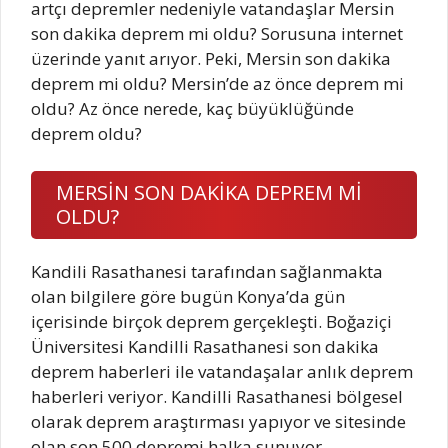
artçı depremler nedeniyle vatandaşlar Mersin
son dakika deprem mi oldu? Sorusuna internet
üzerinde yanıt arıyor. Peki, Mersin son dakika
deprem mi oldu? Mersin’de az önce deprem mi
oldu? Az önce nerede, kaç büyüklüğünde
deprem oldu?
MERSİN SON DAKİKA DEPREM Mİ
OLDU?
Kandili Rasathanesi tarafından sağlanmakta
olan bilgilere göre bugün Konya’da gün
içerisinde birçok deprem gerçekleşti. Boğaziçi
Üniversitesi Kandilli Rasathanesi son dakika
deprem haberleri ile vatandaşalar anlık deprem
haberleri veriyor. Kandilli Rasathanesi bölgesel
olarak deprem araştırması yapıyor ve sitesinde
olan son 500 depremi halka sunuyor.