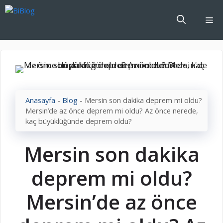
İçeriğe
atla
Me
Anasayfa
-
Blog
-
Mersin son dakika deprem mi oldu?
Mersin’de az önce deprem mi oldu? Az önce nerede,
kaç büyüklüğünde deprem oldu?
Mersin son dakika
deprem mi oldu?
Mersin’de az önce