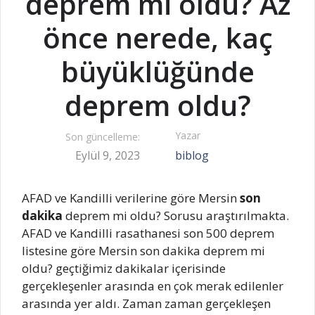
deprem mi oldu? Az
önce nerede, kaç
büyüklüğünde
deprem oldu?
Yazar
Son güncelleme:
Eylül 9, 2023
biblog
AFAD ve Kandilli verilerine göre Mersin
son
dakika
deprem mi oldu? Sorusu araştırılmakta.
AFAD ve Kandilli rasathanesi son 500 deprem
listesine göre Mersin son dakika deprem mi
oldu? geçtiğimiz dakikalar içerisinde
gerçekleşenler arasında en çok merak edilenler
arasında yer aldı. Zaman zaman gerçekleşen