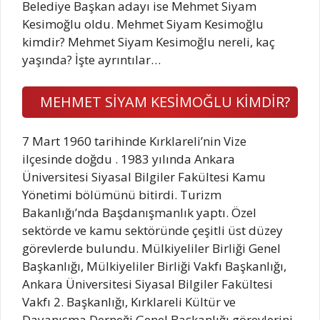
Belediye Başkan adayı ise Mehmet Siyam
Kesimoğlu oldu. Mehmet Siyam Kesimoğlu
kimdir? Mehmet Siyam Kesimoğlu nereli, kaç
yaşında? İşte ayrıntılar…
MEHMET SİYAM KESİMOĞLU KİMDİR?
7 Mart 1960 tarihinde Kırklareli’nin Vize
ilçesinde doğdu . 1983 yılında Ankara
Üniversitesi Siyasal Bilgiler Fakültesi Kamu
Yönetimi bölümünü bitirdi. Turizm
Bakanlığı’nda Başdanışmanlık yaptı. Özel
sektörde ve kamu sektöründe çeşitli üst düzey
görevlerde bulundu. Mülkiyeliler Birliği Genel
Başkanlığı, Mülkiyeliler Birliği Vakfı Başkanlığı,
Ankara Üniversitesi Siyasal Bilgiler Fakültesi
Vakfı 2. Başkanlığı, Kırklareli Kültür ve
Dayanışma Derneği Genel Başkanlığı görevlerini