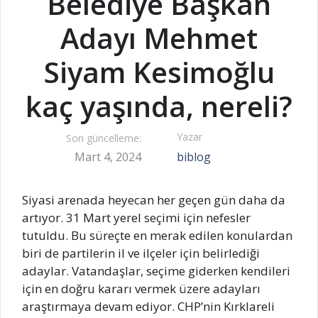
Belediye Başkan
Adayı Mehmet
Siyam Kesimoğlu
kaç yaşında, nereli?
Yazar
Son güncelleme:
Mart 4, 2024
biblog
Siyasi arenada heyecan her geçen gün daha da
artıyor. 31 Mart yerel seçimi için nefesler
tutuldu. Bu süreçte en merak edilen konulardan
biri de partilerin il ve ilçeler için belirlediği
adaylar. Vatandaşlar, seçime giderken kendileri
için en doğru kararı vermek üzere adayları
araştırmaya devam ediyor. CHP’nin Kırklareli