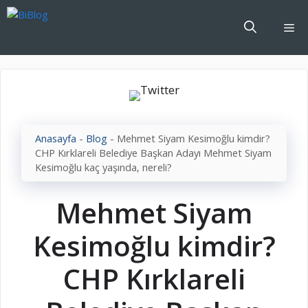
İçeriğe
atla
Me
Anasayfa
-
Blog
-
Mehmet Siyam Kesimoğlu kimdir?
CHP Kırklareli Belediye Başkan Adayı Mehmet Siyam
Kesimoğlu kaç yaşında, nereli?
Mehmet Siyam
Kesimoğlu kimdir?
CHP Kırklareli