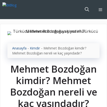
İçeriğe
atla
Me
Anasayfa
-
Kimdir
-
Mehmet Bozdoğan kimdir?
Mehmet Bozdoğan nereli ve kaç yaşındadır?
Mehmet Bozdoğan
kimdir? Mehmet
Bozdoğan nereli ve
kaç yaşındadır?