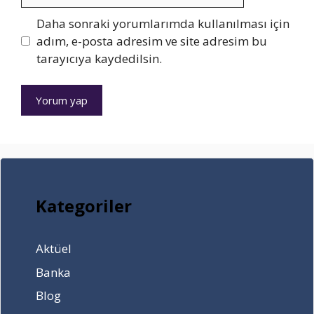
posta
K
?
K
a
İnternet
Daha sonraki yorumlarımda kullanılması için
a
a
r
sitesi
adım, e-posta adresim ve site adresim bu
m
z
ı
tarayıcıya kaydedilsin.
p
a
a
n
n
ı
y
r
a
?
s
ı
2
0
2
Kategoriler
3
Aktüel
Banka
Blog