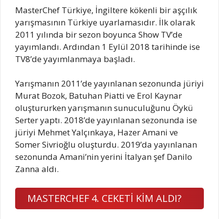
MasterChef Türkiye, İngiltere kökenli bir aşçılık
yarışmasının Türkiye uyarlamasıdır. İlk olarak
2011 yılında bir sezon boyunca Show TV’de
yayımlandı. Ardından 1 Eylül 2018 tarihinde ise
TV8’de yayımlanmaya başladı.
Yarışmanın 2011’de yayınlanan sezonunda jüriyi
Murat Bozok, Batuhan Piatti ve Erol Kaynar
oluştururken yarışmanın sunuculuğunu Öykü
Serter yaptı. 2018’de yayınlanan sezonunda ise
jüriyi Mehmet Yalçınkaya, Hazer Amani ve
Somer Sivrioğlu oluşturdu. 2019’da yayınlanan
sezonunda Amani’nin yerini İtalyan şef Danilo
Zanna aldı.
MASTERCHEF 4. CEKETİ KİM ALDI?