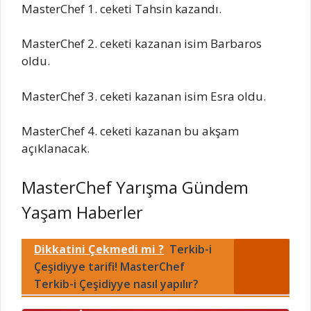
MasterChef 1. ceketi Tahsin kazandı.
MasterChef 2. ceketi kazanan isim Barbaros
oldu.
MasterChef 3. ceketi kazanan isim Esra oldu.
MasterChef 4. ceketi kazanan bu akşam
açıklanacak.
MasterChef Yarışma Gündem
Yaşam Haberler
Dikkatini Çekmedi mi ?
Terkib-i
Çeşidiyye tarifi! MasterChef
Terkib-i Çeşidiyye nasıl yapılır?