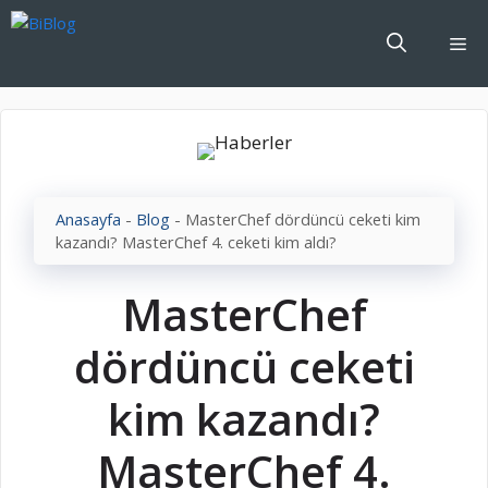
İçeriğe
atla
Me
Anasayfa
-
Blog
-
MasterChef dördüncü ceketi kim
kazandı? MasterChef 4. ceketi kim aldı?
MasterChef
dördüncü ceketi
kim kazandı?
MasterChef 4.