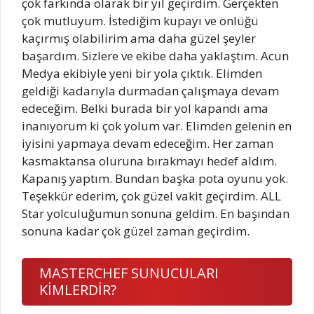
çok farkında olarak bir yıl geçirdim. Gerçekten
çok mutluyum. İstediğim kupayı ve önlüğü
kaçırmış olabilirim ama daha güzel şeyler
başardım. Sizlere ve ekibe daha yaklaştım. Acun
Medya ekibiyle yeni bir yola çıktık. Elimden
geldiği kadarıyla durmadan çalışmaya devam
edeceğim. Belki burada bir yol kapandı ama
inanıyorum ki çok yolum var. Elimden gelenin en
iyisini yapmaya devam edeceğim. Her zaman
kasmaktansa oluruna bırakmayı hedef aldım.
Kapanış yaptım. Bundan başka pota oyunu yok.
Teşekkür ederim, çok güzel vakit geçirdim. ALL
Star yolculuğumun sonuna geldim. En başından
sonuna kadar çok güzel zaman geçirdim.
MASTERCHEF SUNUCULARI
KİMLERDİR?