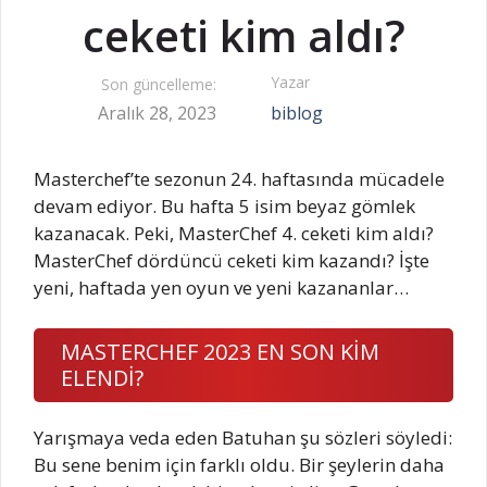
ceketi kim aldı?
Yazar
Son güncelleme:
Aralık 28, 2023
biblog
Masterchef’te sezonun 24. haftasında mücadele
devam ediyor. Bu hafta 5 isim beyaz gömlek
kazanacak. Peki, MasterChef 4. ceketi kim aldı?
MasterChef dördüncü ceketi kim kazandı? İşte
yeni, haftada yen oyun ve yeni kazananlar…
MASTERCHEF 2023 EN SON KİM
ELENDİ?
Yarışmaya veda eden Batuhan şu sözleri söyledi:
Bu sene benim için farklı oldu. Bir şeylerin daha