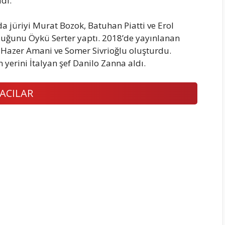
dı.
 jüriyi Murat Bozok, Batuhan Piatti ve Erol
uğunu Öykü Serter yaptı. 2018’de yayınlanan
 Hazer Amani ve Somer Sivrioğlu oluşturdu.
erini İtalyan şef Danilo Zanna aldı.
ACILAR