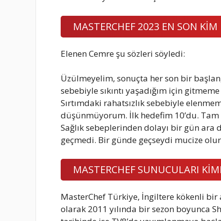
MASTERCHEF 2023 EN SON KİM 
Elenen Cemre şu sözleri söyledi:
Üzülmeyelim, sonuçta her son bir başlang
sebebiyle sıkıntı yaşadığım için gitme
Sırtımdaki rahatsızlık sebebiyle elenmem
düşünmüyorum. İlk hedefim 10’du. Tam
Sağlık sebeplerinden dolayı bir gün ara d
geçmedi. Bir günde geçseydi mucize olu
MASTERCHEF SUNUCULARI KİM
MasterChef Türkiye, İngiltere kökenli bir
olarak 2011 yılında bir sezon boyunca S