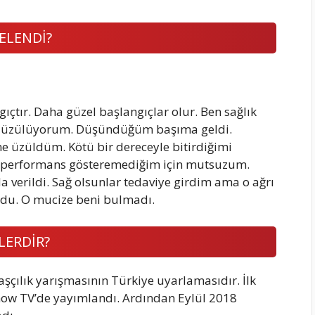
ELENDİ?
ıçtır. Daha güzel başlangıçlar olur. Ben sağlık
me üzülüyorum. Düşündüğüm başıma geldi.
e üzüldüm. Kötü bir dereceyle bitirdiğimi
 performans gösteremediğim için mutsuzum.
a verildi. Sağ olsunlar tedaviye girdim ama o ağrı
rdu. O mucize beni bulmadı.
LERDİR?
 aşçılık yarışmasının Türkiye uyarlamasıdır. İlk
how TV’de yayımlandı. Ardından Eylül 2018