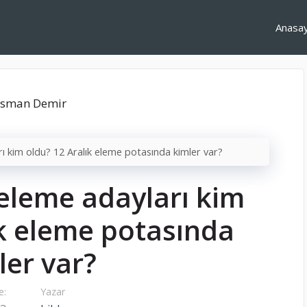
Anasa
ı kim oldu? 12 Aralık eleme potasında kimler var?
eleme adayları kim
ık eleme potasında
ler var?
e:
Yazar