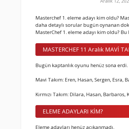
Aralık 12, 20
Masterchef 1. eleme adayı kim oldu? Ma
daha detaylı sorular bugün oynanan doku
MasterChef 1. eleme adayı kim oldu? Bu 
MASTERCHEF 11 Aralık MAVİ T
Bugün kaptanlık oyunu henüz sona erdi.
Mavi Takım: Eren, Hasan, Sergen, Esra, 
Kırmızı Takım: Dilara, Hasan, Barbaros, 
ELEME ADAYLARI KİM?
Eleme adayları henüz açıkanmadı.