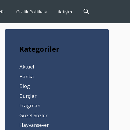
yfa
Gizlilik Politikası
iletişim
Kategoriler
Aktüel
Banka
Blog
Burçlar
Fragman
Güzel Sözler
Hayvansever