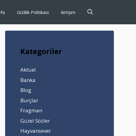
yfa
Gizlilik Politikası
iletişim
Kategoriler
Aktüel
Banka
Blog
Burçlar
Fragman
Güzel Sözler
Hayvansever