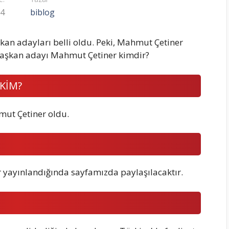
24
biblog
aşkan adayları belli oldu. Peki, Mahmut Çetiner
 Başkan adayı Mahmut Çetiner kimdir?
 KİM?
mut Çetiner oldu.
r yayınlandığında sayfamızda paylaşılacaktır.