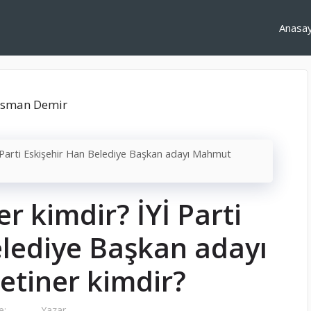
Anasa
 Parti Eskişehir Han Belediye Başkan adayı Mahmut
 kimdir? İYİ Parti
elediye Başkan adayı
tiner kimdir?
e:
Yazar