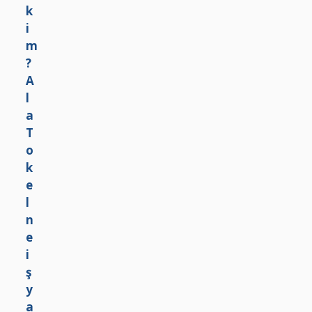
e
i
e
l
y
i
n
e
ş
e
’
y
i
n
a
ş
i
p
y
n
ı
a
e
y
p
n
o
ı
z
r
y
e
?
o
n
r
g
?
i
–
n
i
H
ş
Y
a
G
d
a
a
z
m