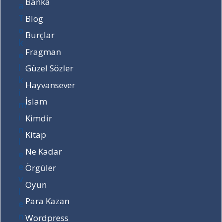
Banka
k
,
a
e
Blog
i
n
A
l
m
e
b
i
Burçlar
i
r
a
?
Fragman
n
e
y
B
l
l
k
e
Güzel Sözler
e
i
a
r
Hayvansever
e
?
ç
r
v
İ
y
i
İslam
l
b
a
n
Kimdir
e
r
ş
G
n
a
ı
ü
Kitap
d
h
n
n
i
i
d
g
Ne Kadar
?
m
a
e
Örgüler
A
E
?
n
l
r
E
c
Oyun
a
d
s
i
Para Kazan
T
e
r
n
o
m
a
e
Wordpress