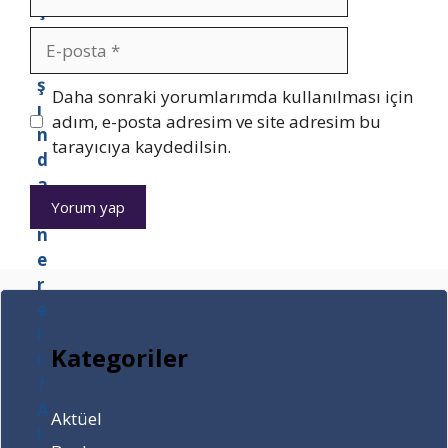
ş
i
i
ü
ı
m
S
n
E-
n
E
ö
g
posta
d
r
y
e
a
d
l
n
İnternet
Daha sonraki yorumlarımda kullanılması için
,
e
e
c
sitesi
adım, e-posta adresim ve site adresim bu
n
m
E
i
tarayıcıya kaydedilsin.
e
o
s
k
r
ğ
r
a
e
l
a
ç
l
u
A
y
i
k
b
a
?
a
a
ş
A
ç
y
ı
l
y
k
n
a
a
i
d
Kategoriler
T
ş
m
a
o
ı
?
,
k
n
E
n
Aktüel
e
d
s
e
l
a
r
r