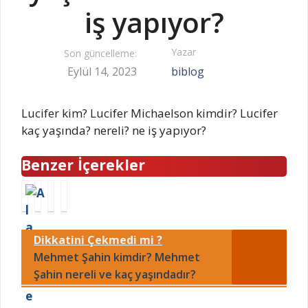
iş yapıyor?
Yazar
Son güncelleme:
Eylül 14, 2023
biblog
Lucifer kim? Lucifer Michaelson kimdir? Lucifer
kaç yaşında? nereli? ne iş yapıyor?
Benzer İçerekler
A
İ
E
B
l
b
s
e
a
r
r
r
Dikkatini Çekmedi mi ?
T
a
a
r
o
h
A
i
Mehmet Şahin kimdir? Mehmet
k
i
b
n
Şahin nereli ve kaç yaşındadır?
e
m
a
G
l
E
y
ü