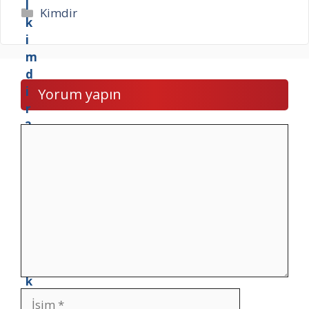
k
r
K
n
Kategoriler
Kimdir
i
d
i
g
m
e
m
e
d
m
d
n
i
o
i
c
r
ğ
r
i
Yorum yapın
?
l
?
K
A
u
S
i
l
k
e
m
Yorum
a
i
n
d
T
m
T
i
o
d
ü
r
k
i
r
?
e
r
k
B
l
?
ü
e
k
İ
l
r
a
b
e
r
ç
r
r
i
y
a
i
n
İsim
a
h
n
G