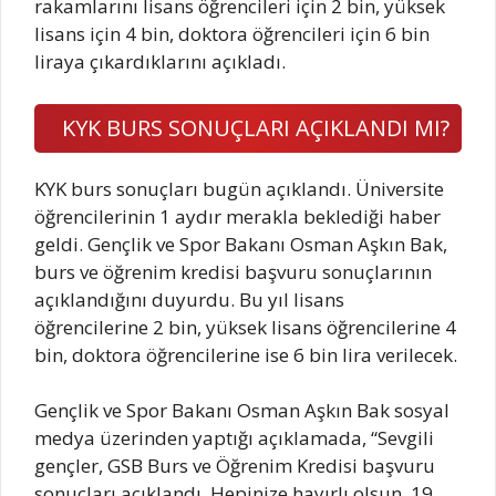
rakamlarını lisans öğrencileri için 2 bin, yüksek
lisans için 4 bin, doktora öğrencileri için 6 bin
liraya çıkardıklarını açıkladı.
KYK BURS SONUÇLARI AÇIKLANDI MI?
KYK burs sonuçları bugün açıklandı. Üniversite
öğrencilerinin 1 aydır merakla beklediği haber
geldi. Gençlik ve Spor Bakanı Osman Aşkın Bak,
burs ve öğrenim kredisi başvuru sonuçlarının
açıklandığını duyurdu. Bu yıl lisans
öğrencilerine 2 bin, yüksek lisans öğrencilerine 4
bin, doktora öğrencilerine ise 6 bin lira verilecek.
Gençlik ve Spor Bakanı Osman Aşkın Bak sosyal
medya üzerinden yaptığı açıklamada, “Sevgili
gençler, GSB Burs ve Öğrenim Kredisi başvuru
sonuçları açıklandı. Hepinize hayırlı olsun. 19