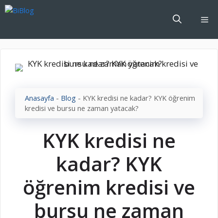
İçeriğe
atla
Me
Anasayfa
-
Blog
-
KYK kredisi ne kadar? KYK öğrenim
kredisi ve bursu ne zaman yatacak?
KYK kredisi ne
kadar? KYK
öğrenim kredisi ve
bursu ne zaman