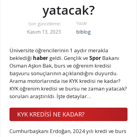
yatacak?
Yazar
Son güncelleme:
Kasım 13, 2023
biblog
Üniversite öğrencilerinin 1 aydır merakla
beklediği
haber
geldi. Gençlik ve
Spor
Bakanı
Osman Aşkın Bak, burs ve öğrenim kredisi
başvuru sonuçlarının açıklandığını duyurdu.
Arama motorlarında ise KYK kredisi ne kadar?
KYK öğrenim kredisi ve bursu ne zaman yatacak?
soruları araştırıldı. İşte detaylar…
KYK KREDİSİ NE KADAR?
Cumhurbaşkanı Erdoğan, 2024 yılı kredi ve burs