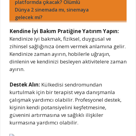
platformda çıkacak? Ölümlü
Dünya 2 sinemada mı, sinemaya
gelecek mi?
Kendine İyi Bakım Pratiğine Yatırım Yapın:
Kendinize iyi bakmak, fiziksel, duygusal ve
zihinsel sağlığınıza önem vermek anlamına gelir.
Kendinize zaman ayırın, hobilerle uğraşın,
dinlenin ve kendinizi besleyen aktivitelere zaman
ayırın.
Destek Alın:
Külkedisi sendromundan
kurtulmak için bir terapist veya danışmanla
çalışmak yardımcı olabilir. Profesyonel destek,
kişinin kendi potansiyelini keşfetmesine,
güvenini artırmasına ve sağlıklı ilişkiler
kurmasına yardımcı olabilir.