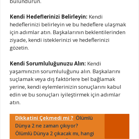
bulundurun.
Kendi Hedeflerinizi Belirleyin:
Kendi
hedeflerinizi belirleyin ve bu hedeflere ulaşmak
için adımlar atın. Başkalarının beklentilerinden
ziyade, kendi isteklerinizi ve hedeflerinizi
gözetin.
Kendi Sorumluluğunuzu Alın:
Kendi
yaşamınızın sorumluluğunu alın. Başkalarını
suçlamak veya dış faktörlere bel bağlamak
yerine, kendi eylemlerinizin sonuçlarını kabul
edin ve bu sonuçları iyileştirmek için adımlar
atın.
Dikkatini Çekmedi mi ?
Ölümlü
Dünya 2 ne zaman çıkıyor?
Ölümlü Dünya 2 çıkacak mı, hangi