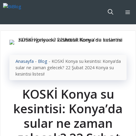
İçeriğe
atla
Me
Anasayfa
-
Blog
-
KOSKİ Konya su kesintisi: Konya’da
sular ne zaman gelecek? 22 Şubat 2024 Konya su
kesintisi listesi!
KOSKİ Konya su
kesintisi: Konya’da
sular ne zaman