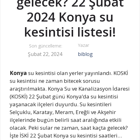
gelecek? 22 Şubat
2024 Konya su
kesintisi listesi!
Yazar
Son güncelleme:
Şubat 22, 2024
biblog
Konya
su kesintisi olan yerler yayınlandı. KOSKİ
su kesintisi ne zaman bitecek sorusu
araştırılmakta. Konya Su ve Kanalizasyon İdaresi
(KOSKİ) 22 Şubat günü Konya’da su kesintisi
yaşanacak ilçeleri duyurdu. Su kesintileri
Selçuklu, Karatay, Meram, Ereğli ve Akşehir
ilçelerinde bugün belirli saat aralığında etkili
olacak. Peki sular ne zaman, saat kaçta gelecek?
İşte İSKİ 22 Şubat Konya su kesintisi saatleri…