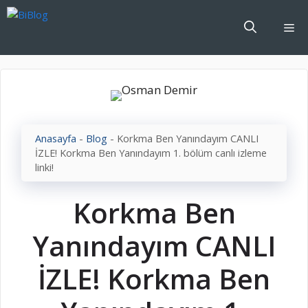
İçeriğe
atla
Me
Anasayfa
-
Blog
-
Korkma Ben Yanındayım CANLI
İZLE! Korkma Ben Yanındayım 1. bölüm canlı izleme
linki!
Korkma Ben
Yanındayım CANLI
İZLE! Korkma Ben