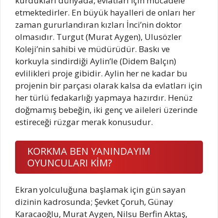
kurdukları dünyada, evlatları için mücadele
etmektedirler. En büyük hayalleri de onları her
zaman gururlandıran kızları İnci’nin doktor
olmasıdır. Turgut (Murat Aygen), Ulusözler
Koleji’nin sahibi ve müdürüdür. Baskı ve
korkuyla sindirdiği Aylin’le (Didem Balçın)
evlilikleri proje gibidir. Aylin her ne kadar bu
projenin bir parçası olarak kalsa da evlatları için
her türlü fedakarlığı yapmaya hazırdır. Henüz
doğmamış bebeğin, iki genç ve aileleri üzerinde
estireceği rüzgar merak konusudur.
KORKMA BEN YANINDAYIM
OYUNCULARI KİM?
Ekran yolculuğuna başlamak için gün sayan
dizinin kadrosunda; Şevket Çoruh, Günay
Karacaoğlu, Murat Aygen, Nilsu Berfin Aktaş,