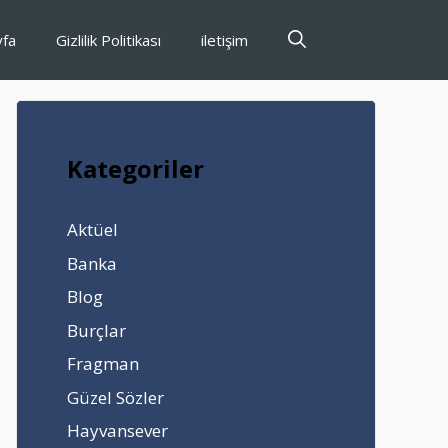
yfa
Gizlilik Politikası
iletişim
Kategoriler
Aktüel
Banka
Blog
Burçlar
Fragman
Güzel Sözler
Hayvansever