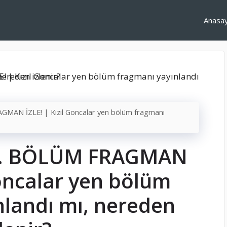
Anasa
AGMAN İZLE! | Kızıl Goncalar yen bölüm fragmanı
r 7. BÖLÜM FRAGMAN
Goncalar yen bölüm
nlandı mı, nereden