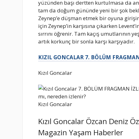
yüzünden başı dertten kurtulmasa da an
tam da doğum gününde yeni bir şok bekle
Zeynep’e düşman etmek bir oyuna girişi
için Zeynep’in karşısına çıkarken Leven
sırrını öğrenir. Tam kaçış umutlarının y
artık korkunç bir sonla karşı karşıyadır.
KIZIL GONCALAR 7. BÖLÜM FRAGMANI
Kızıl Goncalar
Kızıl Goncalar
Kızıl Goncalar Özcan Deniz 
Magazin Yaşam Haberler