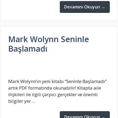
Devamını Okuyun →
Mark Wolynn Seninle
Başlamadı
Mark Wolynn’ın yeni kitabı “Seninle Başlamadı”
artık PDF formatında okunabilir! Kitapta aile
ilişkileri ile ilgili çarpıcı gerçekler ve önemli
bilgiler yer …
Devamını Okuyun →