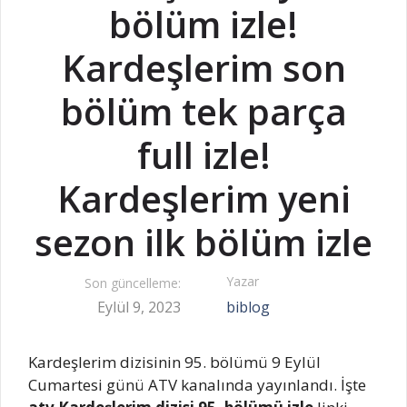
bölüm izle!
Kardeşlerim son
bölüm tek parça
full izle!
Kardeşlerim yeni
sezon ilk bölüm izle
Yazar
Son güncelleme:
Eylül 9, 2023
biblog
Kardeşlerim dizisinin 95. bölümü 9 Eylül
Cumartesi günü ATV kanalında yayınlandı. İşte