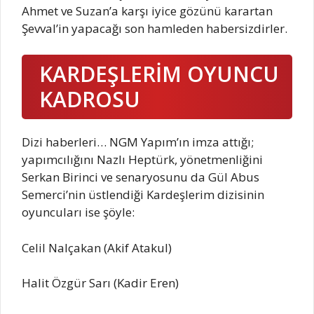
Ahmet ve Suzan’a karşı iyice gözünü karartan
Şevval’in yapacağı son hamleden habersizdirler.
KARDEŞLERİM OYUNCU
KADROSU
Dizi haberleri… NGM Yapım’ın imza attığı;
yapımcılığını Nazlı Heptürk, yönetmenliğini
Serkan Birinci ve senaryosunu da Gül Abus
Semerci’nin üstlendiği Kardeşlerim dizisinin
oyuncuları ise şöyle:
Celil Nalçakan (Akif Atakul)
Halit Özgür Sarı (Kadir Eren)