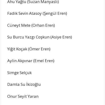
Ahu Yağtu (Suzan Manyaslı)
Fadik Sevin Atasoy (Şengül Eren)
Cüneyt Mete (Orhan Eren)
Su Burcu Yazgı Coşkun (Asiye Eren)
Yiğit Koçak (Ömer Eren)
Aylin Akpınar (Emel Eren)
Simge Selçuk
Damla Su İkizoğlu
Onur Seyit Yaran