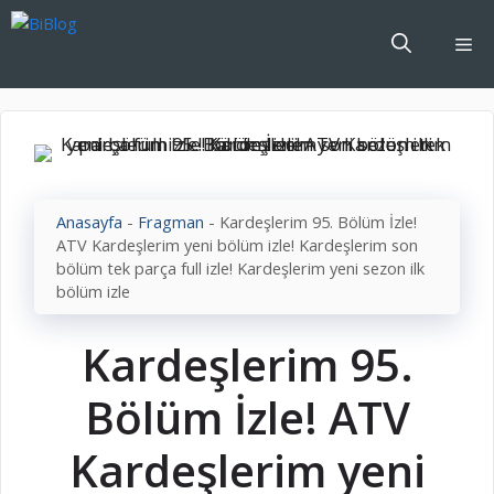
İçeriğe
atla
Me
Anasayfa
-
Fragman
-
Kardeşlerim 95. Bölüm İzle!
ATV Kardeşlerim yeni bölüm izle! Kardeşlerim son
bölüm tek parça full izle! Kardeşlerim yeni sezon ilk
bölüm izle
Kardeşlerim 95.
Bölüm İzle! ATV
Kardeşlerim yeni