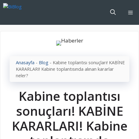
İçeriğe
atla
Me
Anasayfa
-
Blog
-
Kabine toplantısı sonuçları! KABİNE
KARARLARI! Kabine toplantısında alınan kararlar
neler?
Kabine toplantısı
sonuçları! KABİNE
KARARLARI! Kabine