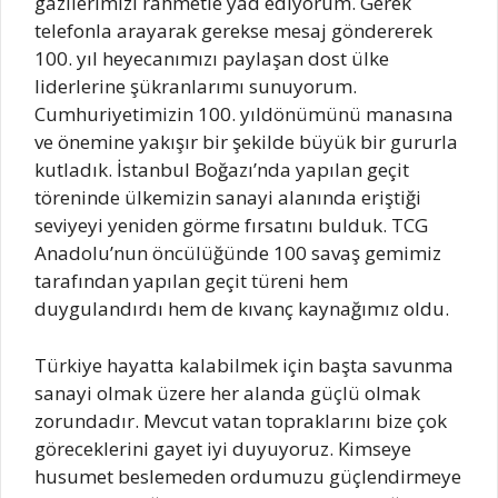
gazilerimizi rahmetle yad ediyorum. Gerek
telefonla arayarak gerekse mesaj göndererek
100. yıl heyecanımızı paylaşan dost ülke
liderlerine şükranlarımı sunuyorum.
Cumhuriyetimizin 100. yıldönümünü manasına
ve önemine yakışır bir şekilde büyük bir gururla
kutladık. İstanbul Boğazı’nda yapılan geçit
töreninde ülkemizin sanayi alanında eriştiği
seviyeyi yeniden görme fırsatını bulduk. TCG
Anadolu’nun öncülüğünde 100 savaş gemimiz
tarafından yapılan geçit türeni hem
duygulandırdı hem de kıvanç kaynağımız oldu.
Türkiye hayatta kalabilmek için başta savunma
sanayi olmak üzere her alanda güçlü olmak
zorundadır. Mevcut vatan topraklarını bize çok
göreceklerini gayet iyi duyuyoruz. Kimseye
husumet beslemeden ordumuzu güçlendirmeye