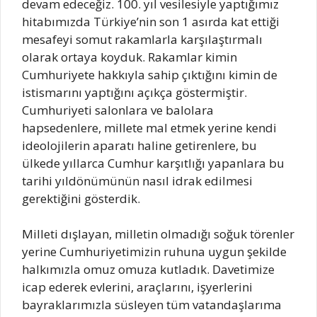
devam edeceğiz. 100. yıl vesilesiyle yaptığımız
hitabımızda Türkiye’nin son 1 asırda kat ettiği
mesafeyi somut rakamlarla karşılaştırmalı
olarak ortaya koyduk. Rakamlar kimin
Cumhuriyete hakkıyla sahip çıktığını kimin de
istismarını yaptığını açıkça göstermiştir.
Cumhuriyeti salonlara ve balolara
hapsedenlere, millete mal etmek yerine kendi
ideolojilerin aparatı haline getirenlere, bu
ülkede yıllarca Cumhur karşıtlığı yapanlara bu
tarihi yıldönümünün nasıl idrak edilmesi
gerektiğini gösterdik.
Milleti dışlayan, milletin olmadığı soğuk törenler
yerine Cumhuriyetimizin ruhuna uygun şekilde
halkımızla omuz omuza kutladık. Davetimize
icap ederek evlerini, araçlarını, işyerlerini
bayraklarımızla süsleyen tüm vatandaşlarıma