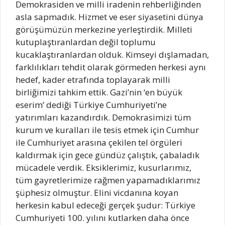
Demokrasiden ve milli iradenin rehberliğinden
asla sapmadık. Hizmet ve eser siyasetini dünya
görüşümüzün merkezine yerleştirdik. Milleti
kutuplaştıranlardan değil toplumu
kucaklaştıranlardan olduk. Kimseyi dışlamadan,
farklılıkları tehdit olarak görmeden herkesi aynı
hedef, kader etrafında toplayarak milli
birliğimizi tahkim ettik. Gazi’nin ‘en büyük
eserim’ dediği Türkiye Cumhuriyeti’ne
yatırımları kazandırdık. Demokrasimizi tüm
kurum ve kuralları ile tesis etmek için Cumhur
ile Cumhuriyet arasına çekilen tel örgüleri
kaldırmak için gece gündüz çalıştık, çabaladık
mücadele verdik. Eksiklerimiz, kusurlarımız,
tüm gayretlerimize rağmen yapamadıklarımız
şüphesiz olmuştur. Elini vicdanına koyan
herkesin kabul edeceği gerçek şudur: Türkiye
Cumhuriyeti 100. yılını kutlarken daha önce