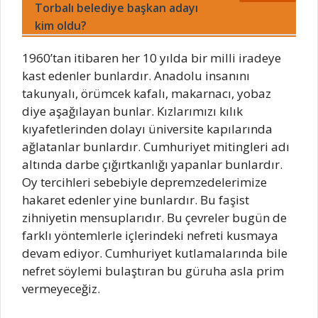
Torbalı belediye başkan adayı
kim oldu?
1960’tan itibaren her 10 yılda bir milli iradeye
kast edenler bunlardır. Anadolu insanını
takunyalı, örümcek kafalı, makarnacı, yobaz
diye aşağılayan bunlar. Kızlarımızı kılık
kıyafetlerinden dolayı üniversite kapılarında
ağlatanlar bunlardır. Cumhuriyet mitingleri adı
altında darbe çığırtkanlığı yapanlar bunlardır.
Oy tercihleri sebebiyle depremzedelerimize
hakaret edenler yine bunlardır. Bu faşist
zihniyetin mensuplarıdır. Bu çevreler bugün de
farklı yöntemlerle içlerindeki nefreti kusmaya
devam ediyor. Cumhuriyet kutlamalarında bile
nefret söylemi bulaştıran bu güruha asla prim
vermeyeceğiz.