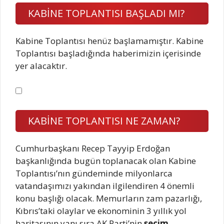
KABİNE TOPLANTISI BAŞLADI MI?
Kabine Toplantısı henüz başlamamıştır. Kabine
Toplantısı başladığında haberimizin içerisinde
yer alacaktır.
KABİNE TOPLANTISI NE ZAMAN?
Cumhurbaşkanı Recep Tayyip Erdoğan
başkanlığında bugün toplanacak olan Kabine
Toplantısı’nın gündeminde milyonlarca
vatandaşımızı yakından ilgilendiren 4 önemli
konu başlığı olacak. Memurların zam pazarlığı,
Kıbrıs’taki olaylar ve ekonominin 3 yıllık yol
haritasının yanı sıra AK Parti’nin
seçim