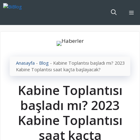
İçeriğe
atla
Me
Anasayfa
-
Blog
-
Kabine Toplantısı başladı mı? 2023
Kabine Toplantısı saat kaçta başlayacak?
Kabine Toplantısı
başladı mı? 2023
Kabine Toplantısı
saat kaçta