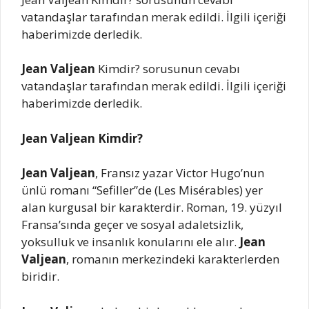
vatandaşlar tarafından merak edildi. İlgili içeriği
haberimizde derledik.
Jean Valjean
Kimdir? sorusunun cevabı
vatandaşlar tarafından merak edildi. İlgili içeriği
haberimizde derledik.
Jean Valjean Kimdir?
Jean Valjean
, Fransız yazar Victor Hugo’nun
ünlü romanı “Sefiller”de (Les Misérables) yer
alan kurgusal bir karakterdir. Roman, 19. yüzyıl
Fransa’sında geçer ve sosyal adaletsizlik,
yoksulluk ve insanlık konularını ele alır.
Jean
Valjean
, romanın merkezindeki karakterlerden
biridir.