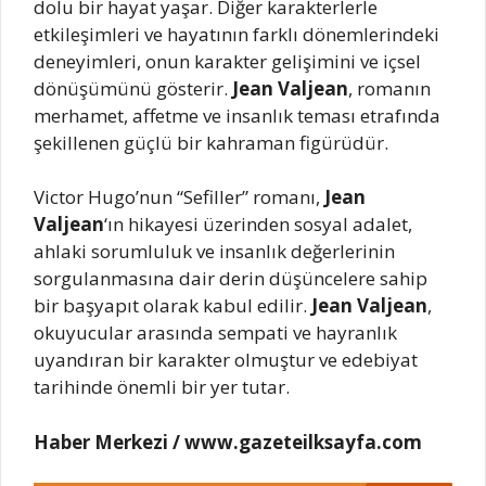
dolu bir hayat yaşar. Diğer karakterlerle
etkileşimleri ve hayatının farklı dönemlerindeki
deneyimleri, onun karakter gelişimini ve içsel
dönüşümünü gösterir.
Jean Valjean
, romanın
merhamet, affetme ve insanlık teması etrafında
şekillenen güçlü bir kahraman figürüdür.
Victor Hugo’nun “Sefiller” romanı,
Jean
Valjean
‘ın hikayesi üzerinden sosyal adalet,
ahlaki sorumluluk ve insanlık değerlerinin
sorgulanmasına dair derin düşüncelere sahip
bir başyapıt olarak kabul edilir.
Jean Valjean
,
okuyucular arasında sempati ve hayranlık
uyandıran bir karakter olmuştur ve edebiyat
tarihinde önemli bir yer tutar.
Haber Merkezi / www.gazeteilksayfa.com