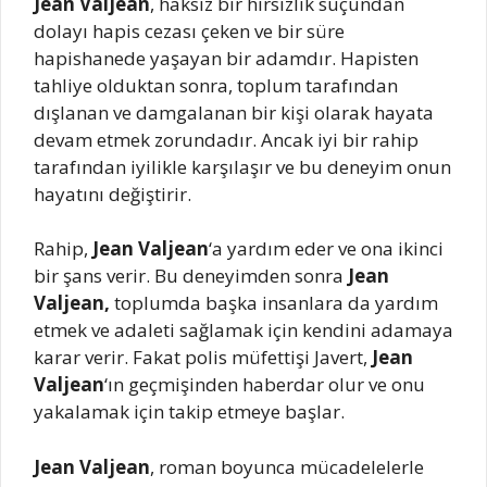
Jean Valjean
, haksız bir hırsızlık suçundan
dolayı hapis cezası çeken ve bir süre
hapishanede yaşayan bir adamdır. Hapisten
tahliye olduktan sonra, toplum tarafından
dışlanan ve damgalanan bir kişi olarak hayata
devam etmek zorundadır. Ancak iyi bir rahip
tarafından iyilikle karşılaşır ve bu deneyim onun
hayatını değiştirir.
Rahip,
Jean Valjean
‘a yardım eder ve ona ikinci
bir şans verir. Bu deneyimden sonra
Jean
Valjean,
toplumda başka insanlara da yardım
etmek ve adaleti sağlamak için kendini adamaya
karar verir. Fakat polis müfettişi Javert,
Jean
Valjean
‘ın geçmişinden haberdar olur ve onu
yakalamak için takip etmeye başlar.
Jean Valjean
, roman boyunca mücadelelerle